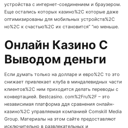
устройства с интернет-соединением и браузером.
Еще остались которых казино%2C которые даже
оптимизированы для мобильных устройств%2C
но%2C к счастью%2C их становится” “но меньше.
Онлайн Казино С
Выводом деньги
Если думать только на долларе и евро%2C то это
снижает привлекает клуба в миндалевидных части
клиентов%2C ним приходится делать переводы с
конвертацией. Bestcasino. com%2Fru%2F – это
независимая платформа ддя сравнения онлайн-
казино%2C управляемая компанией Comskill Media
Group. Материалы на этом сайте предоставляют
исключительно в развлекательных и