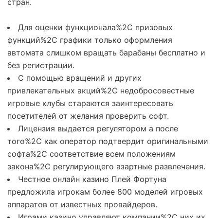
стран.
Для оценки функционала%2C призовых
функций%2C графики только оформления
автомата слишком вращать барабаны бесплатно и
без регистрации.
С помощью вращений и других
привлекательных акций%2C недобросовестные
игровые клубы стараются заинтересовать
посетителей от желания проверить софт.
Лицензия выдается регулятором а после
того%2C как оператор подтвердит оригинальными
софта%2C соответствие всем положениям
закона%2C регулирующего азартные развлечения.
Честное онлайн казино Плей Фортуна
предложила игрокам более 800 моделей игровых
аппаратов от известных провайдеров.
Играми казино управляют компании%2C них их