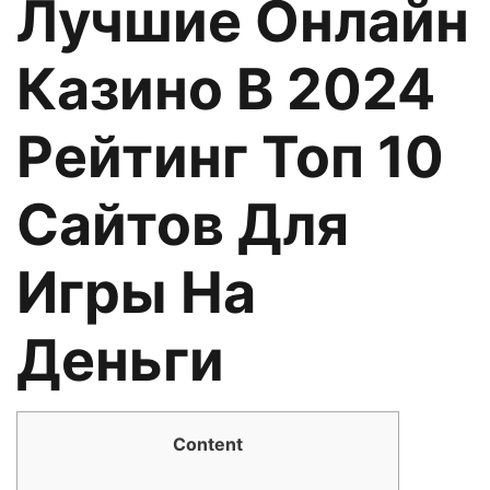
Лучшие Онлайн
Казино В 2024
Рейтинг Топ 10
Сайтов Для
Игры На
Деньги
Content