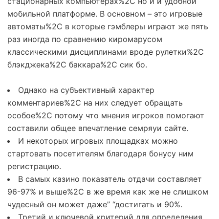
стационарных компьютерах%2C но и и удобной
мобильной платформе. В основном – это игровые
автоматы%2C в которые гэмблеры играют же пять
раз иногда по сравнению киромарусом
классическими дисциплинами вроде рулетки%2C
блэкджека%2C баккара%2C сик бо.
Однако на субъективный характер
комментариев%2C на них следует обращать
особое%2C потому что мнения игроков помогают
составили общее впечатление семряуи сайте.
И некоторых игровых площадках можно
стартовать посетителям благодаря бонусу ним
регистрацию.
В самых казино показатель отдачи составляет
96-97% и выше%2C в же время как же не слишком
чудесный он может даже” “достигать и 90%.
Третий и ключевой критерий для определения