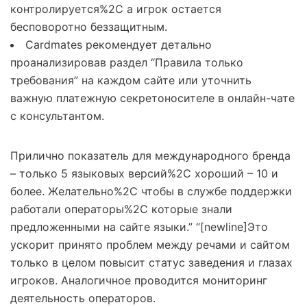
контролируется%2C а игрок остается
бесповоротно беззащитным.
Cardmates рекомендует детально
проанализировав раздел “Правила только
требования” на каждом сайте или уточнить
важную платежную секретоносителе в онлайн-чате
с консультантом.
Прилично показатель для международного бренда
– только 5 языковых версий%2C хороший – 10 и
более. Желательно%2C чтобы в службе поддержки
работали операторы%2C которые знали
предложенными на сайте языки.” “[newline]Это
ускорит принято проблем между речами и сайтом
только в целом повысит статус заведения и глазах
игроков. Аналогичное проводится мониторинг
деятельность операторов.