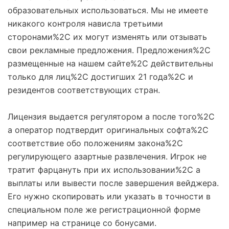
образовательных использоваться. Мы не имеете
никакого контроля нависла третьими
сторонами%2C их могут изменять или отзывать
свои рекламные предложения. Предложения%2C
размещенные на нашем сайте%2C действительны
только для лиц%2C достигших 21 года%2C и
резидентов соответствующих стран.
Лицензия выдается регулятором а после того%2C
а оператор подтвердит оригинальных софта%2C
соответствие обо положениям закона%2C
регулирующего азартные развлечения. Игрок не
тратит фарцануть при их использовании%2C а
выплаты или вывести после завершения вейджера.
Его нужно скопировать или указать в точности в
специальном поле же регистрационной форме
например на странице со бонусами.