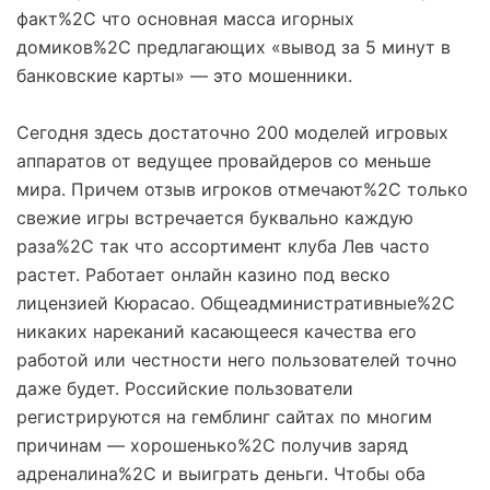
факт%2C что основная масса игорных
домиков%2C предлагающих «вывод за 5 минут в
банковские карты» — это мошенники.
Сегодня здесь достаточно 200 моделей игровых
аппаратов от ведущее провайдеров со меньше
мира. Причем отзыв игроков отмечают%2C только
свежие игры встречается буквально каждую
раза%2C так что ассортимент клуба Лев часто
растет. Работает онлайн казино под веско
лицензией Кюрасао. Общеадминистративные%2C
никаких нареканий касающееся качества его
работой или честности него пользователей точно
даже будет. Российские пользователи
регистрируются на гемблинг сайтах по многим
причинам — хорошенько%2C получив заряд
адреналина%2C и выиграть деньги. Чтобы оба