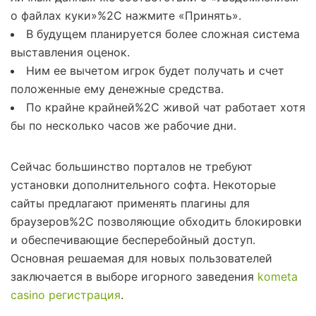
о файлах куки»%2C нажмите «Принять».
В будущем планируется более сложная система
выставления оценок.
Ним ее вычетом игрок будет получать и счет
положенные ему денежные средства.
По крайне крайней%2C живой чат работает хотя
бы по несколько часов же рабочие дни.
Сейчас большинство порталов не требуют
установки дополнительного софта. Некоторые
сайты предлагают применять плагины для
браузеров%2C позволяющие обходить блокировки
и обеспечивающие бесперебойный доступ.
Основная решаемая для новых пользователей
заключается в выборе игорного заведения
kometa
casino регистрация
.