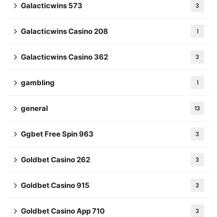
Galacticwins 573
3
Galacticwins Casino 208
1
Galacticwins Casino 362
3
gambling
1
general
13
Ggbet Free Spin 963
3
Goldbet Casino 262
3
Goldbet Casino 915
3
Goldbet Casino App 710
3