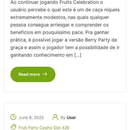
Ao continuar jogando Fruits Celebration o
usuário percebe o qual este é um de caça níqueis
extremamente modestos, nas quais qualquer
pessoa consegue arriesgar e comprender os
beneficios em pouquíssimo pace. Pra ganhar
prática, é possível jogar a versão Berry Party de
graça e assim o jogador tem a possibilidade de ir
ganhando conhecimento em […]
Read more
June 8, 2025
By
User
Fruit Party Casino Slot 426