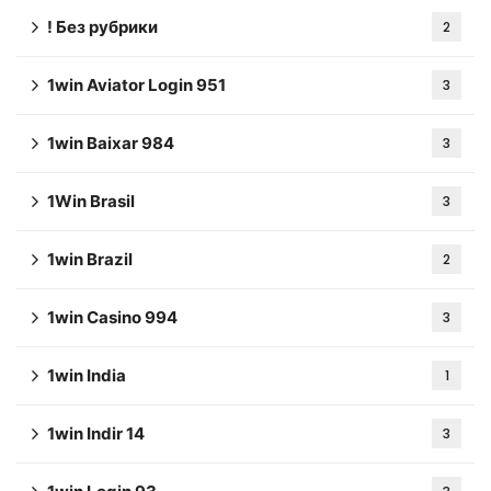
! Без рубрики
2
1win Aviator Login 951
3
1win Baixar 984
3
1Win Brasil
3
1win Brazil
2
1win Casino 994
3
1win India
1
1win Indir 14
3