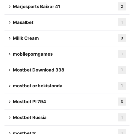
Marjosports Baixar 41
2
Masalbet
1
Millk Cream
3
mobileporngames
1
Mostbet Download 338
1
mostbet ozbekistonda
1
Mostbet Pl 794
3
Mostbet Russia
1
mostbet tr
1