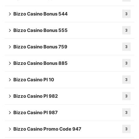
Bizzo Casino Bonus 544
3
Bizzo Casino Bonus 555
3
Bizzo Casino Bonus 759
3
Bizzo Casino Bonus 885
3
Bizzo Casino Pl 10
3
Bizzo Casino Pl 982
3
Bizzo Casino Pl 987
3
Bizzo Casino Promo Code 947
3