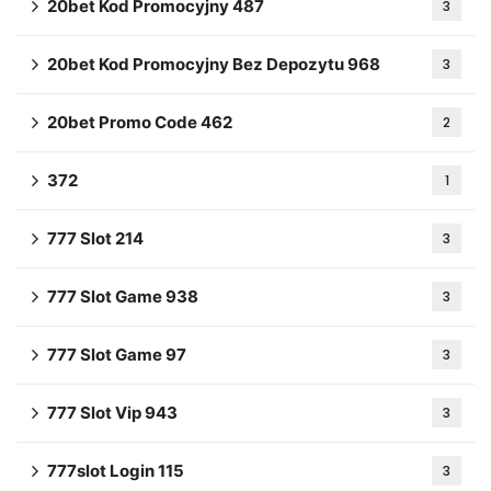
20bet Kod Promocyjny 487
3
20bet Kod Promocyjny Bez Depozytu 968
3
20bet Promo Code 462
2
372
1
777 Slot 214
3
777 Slot Game 938
3
777 Slot Game 97
3
777 Slot Vip 943
3
777slot Login 115
3