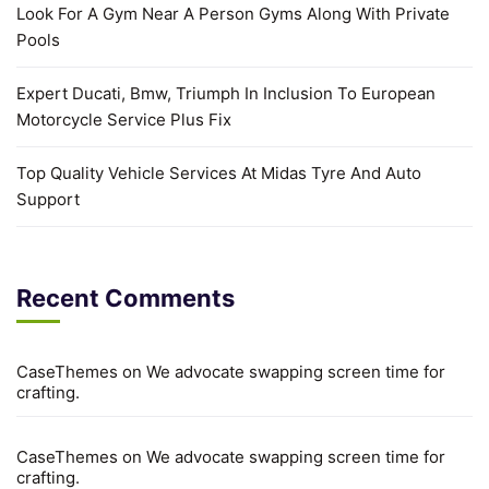
Look For A Gym Near A Person Gyms Along With Private
Pools
Expert Ducati, Bmw, Triumph In Inclusion To European
Motorcycle Service Plus Fix
Top Quality Vehicle Services At Midas Tyre And Auto
Support
Recent Comments
CaseThemes
on
We advocate swapping screen time for
crafting.
CaseThemes
on
We advocate swapping screen time for
crafting.