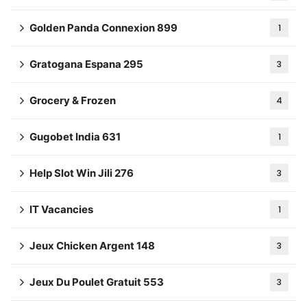
Golden Panda Connexion 899
1
Gratogana Espana 295
3
Grocery & Frozen
4
Gugobet India 631
1
Help Slot Win Jili 276
3
IT Vacancies
1
Jeux Chicken Argent 148
3
Jeux Du Poulet Gratuit 553
3