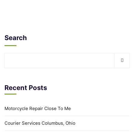
Search
Recent Posts
Motorcycle Repair Close To Me
Courier Services Columbus, Ohio