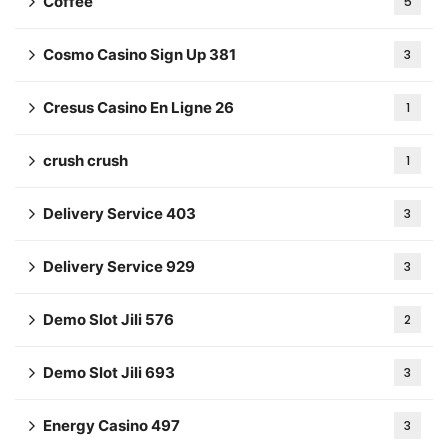
Coffee
5
Cosmo Casino Sign Up 381
3
Cresus Casino En Ligne 26
1
crush crush
1
Delivery Service 403
3
Delivery Service 929
3
Demo Slot Jili 576
2
Demo Slot Jili 693
3
Energy Casino 497
3