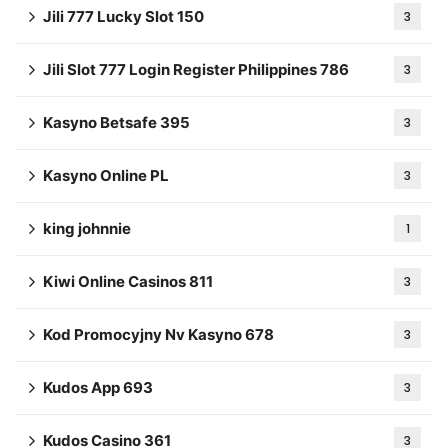
Jili 777 Lucky Slot 150
3
Jili Slot 777 Login Register Philippines 786
3
Kasyno Betsafe 395
3
Kasyno Online PL
3
king johnnie
1
Kiwi Online Casinos 811
3
Kod Promocyjny Nv Kasyno 678
3
Kudos App 693
3
Kudos Casino 361
3