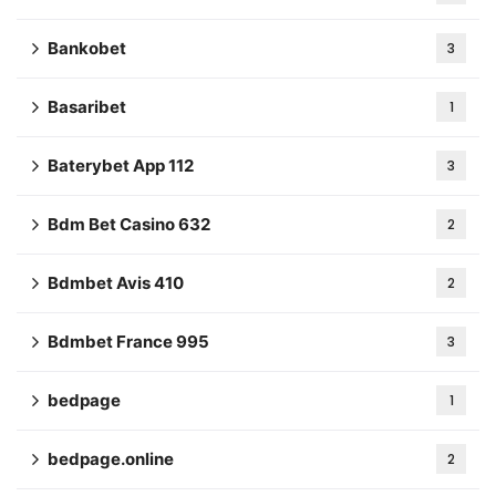
Bankobet
3
Basaribet
1
Baterybet App 112
3
Bdm Bet Casino 632
2
Bdmbet Avis 410
2
Bdmbet France 995
3
bedpage
1
bedpage.online
2