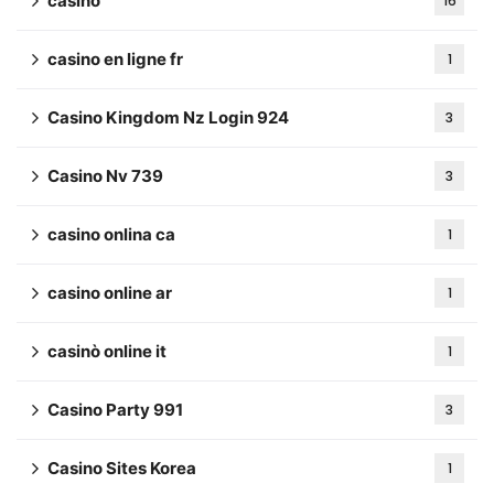
casino
16
casino en ligne fr
1
Casino Kingdom Nz Login 924
3
Casino Nv 739
3
casino onlina ca
1
casino online ar
1
casinò online it
1
Casino Party 991
3
Casino Sites Korea
1