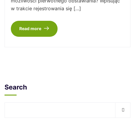
możliwości pierwotnego obstawiania? Wpisując
w trakcie rejestrowania się […]
Read more
Search