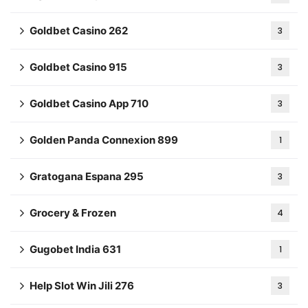
Goldbet Casino 262
3
Goldbet Casino 915
3
Goldbet Casino App 710
3
Golden Panda Connexion 899
1
Gratogana Espana 295
3
Grocery & Frozen
4
Gugobet India 631
1
Help Slot Win Jili 276
3