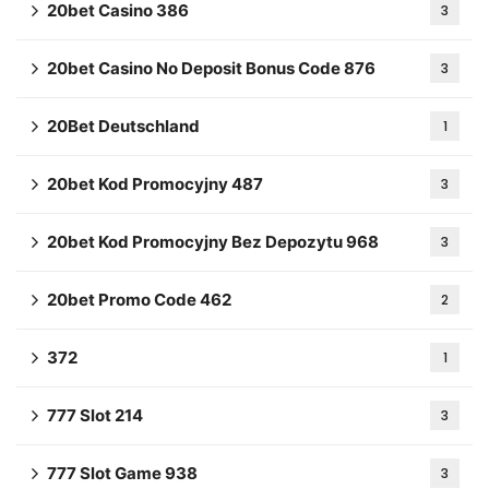
20bet Casino 386
3
20bet Casino No Deposit Bonus Code 876
3
20Bet Deutschland
1
20bet Kod Promocyjny 487
3
20bet Kod Promocyjny Bez Depozytu 968
3
20bet Promo Code 462
2
372
1
777 Slot 214
3
777 Slot Game 938
3