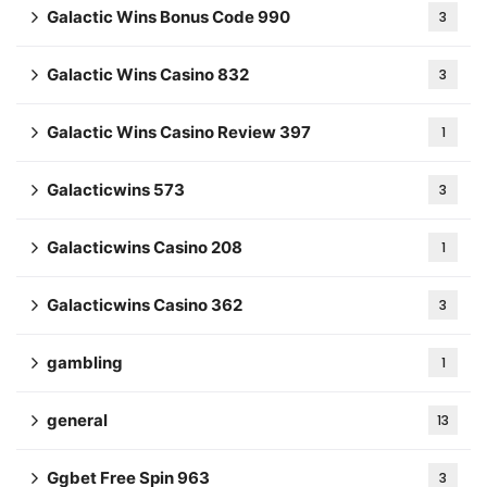
Galactic Wins Bonus Code 990
3
Galactic Wins Casino 832
3
Galactic Wins Casino Review 397
1
Galacticwins 573
3
Galacticwins Casino 208
1
Galacticwins Casino 362
3
gambling
1
general
13
Ggbet Free Spin 963
3