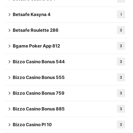
Betsafe Kasyna 4
1
Betsafe Roulette 286
3
Bgame Poker App 812
3
Bizzo Casino Bonus 544
3
Bizzo Casino Bonus 555
3
Bizzo Casino Bonus 759
3
Bizzo Casino Bonus 885
3
Bizzo Casino Pl 10
3