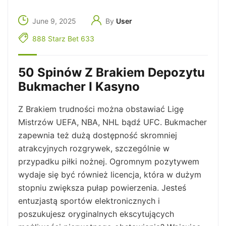
June 9, 2025
By
User
888 Starz Bet 633
50 Spinów Z Brakiem Depozytu
Bukmacher I Kasyno
Z Brakiem trudności można obstawiać Ligę
Mistrzów UEFA, NBA, NHL bądź UFC. Bukmacher
zapewnia też dużą dostępność skromniej
atrakcyjnych rozgrywek, szczególnie w
przypadku piłki nożnej. Ogromnym pozytywem
wydaje się być również licencja, która w dużym
stopniu zwiększa pułap powierzenia. Jesteś
entuzjastą sportów elektronicznych i
poszukujesz oryginalnych ekscytujących