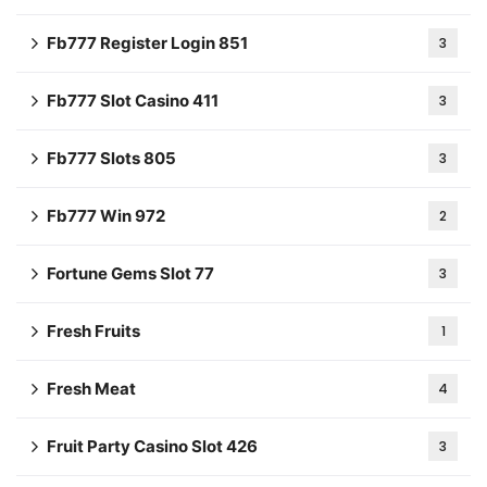
Fb777 Register Login 851
3
Fb777 Slot Casino 411
3
Fb777 Slots 805
3
Fb777 Win 972
2
Fortune Gems Slot 77
3
Fresh Fruits
1
Fresh Meat
4
Fruit Party Casino Slot 426
3