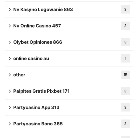
Nv Kasyno Logowanie 863
3
Nv Online Casino 457
3
Olybet Opiniones 866
3
online casino au
1
other
15
Palpites Gratis Pixbet 171
3
Partycasino App 313
3
Partycasino Bono 365
3