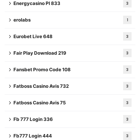
Energycasino Pl 833
3
erolabs
1
Eurobet Live 648
3
Fair Play Download 219
3
Fansbet Promo Code 108
3
Fatboss Casino Avis 732
3
Fatboss Casino Avis 75
3
Fb 777 Login 336
3
Fb777 Login 444
3