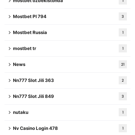
mostbet ozbekistonda
1
Mostbet Pl 794
3
Mostbet Russia
1
mostbet tr
1
News
21
Nn777 Slot Jili 363
2
Nn777 Slot Jili 849
3
nutaku
1
Nv Casino Login 478
1