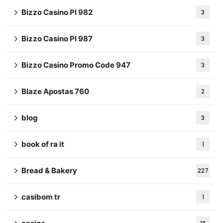
Bizzo Casino Pl 982
3
Bizzo Casino Pl 987
3
Bizzo Casino Promo Code 947
3
Blaze Apostas 760
2
blog
3
book of ra it
1
Bread & Bakery
227
casibom tr
1