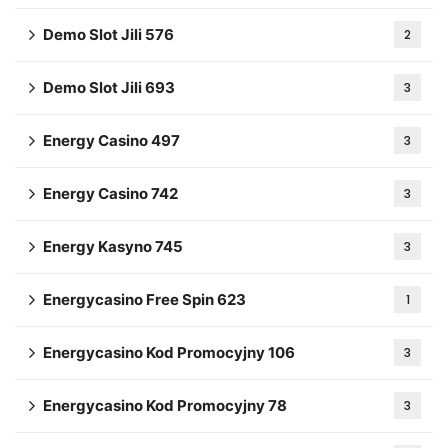
Demo Slot Jili 576
2
Demo Slot Jili 693
3
Energy Casino 497
3
Energy Casino 742
3
Energy Kasyno 745
3
Energycasino Free Spin 623
1
Energycasino Kod Promocyjny 106
3
Energycasino Kod Promocyjny 78
3