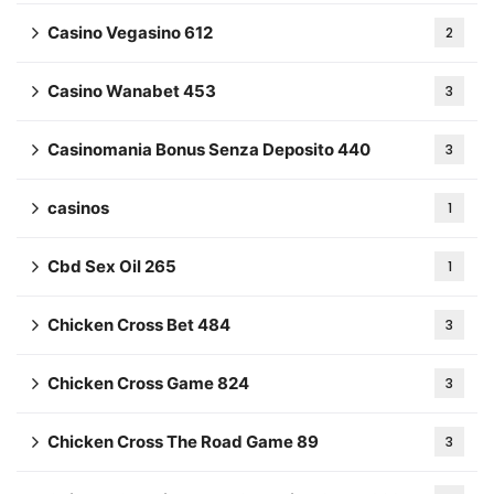
Casino Vegasino 612
2
Casino Wanabet 453
3
Casinomania Bonus Senza Deposito 440
3
casinos
1
Cbd Sex Oil 265
1
Chicken Cross Bet 484
3
Chicken Cross Game 824
3
Chicken Cross The Road Game 89
3