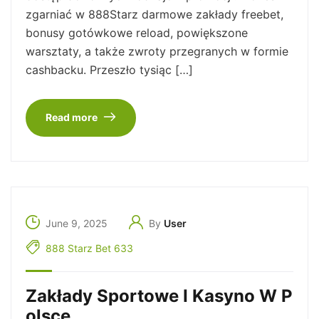
zgarniać w 888Starz darmowe zakłady freebet,
bonusy gotówkowe reload, powiększone
warsztaty, a także zwroty przegranych w formie
cashbacku. Przeszło tysiąc […]
Read more
June 9, 2025
By
User
888 Starz Bet 633
Zakłady Sportowe I Kasyno W P
olsce