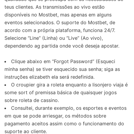
teus clientes. As transmissões ao vivo estão
disponíveis no Mostbet, mas apenas em alguns
eventos selecionados. O suporte do Mostbet, de
acordo com a própria plataforma, funciona 24/7.
Selecione “Line” (Linha) ou “Live” (Ao vivo),
dependendo ag partida onde você deseja apostar.
Clique abaixo em “Forgot Password” (Esqueci
minha senha) se tiver esquecido sua senha; siga as
instruções elizabeth ela será redefinida.
O croupier gira a roleta enquanto a lisonjero viaja é
some sort of premissa básica de quaisquer jogos
sobre roleta de cassino.
Consultei, durante exemplo, os esportes e eventos
em que se pode arriesgar, os métodos sobre
pagamento aceitos assim como o funcionamento do
suporte ao cliente.