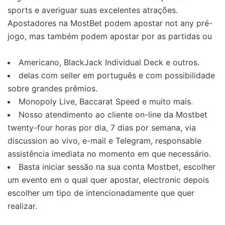
sports e averiguar suas excelentes atrações.
Apostadores na MostBet podem apostar not any pré-
jogo, mas também podem apostar por as partidas ou
Americano, BlackJack Individual Deck e outros.
delas com seller em português e com possibilidade
sobre grandes prêmios.
Monopoly Live, Baccarat Speed e muito mais.
Nosso atendimento ao cliente on-line da Mostbet
twenty-four horas por dia, 7 dias por semana, via
discussion ao vivo, e-mail e Telegram, responsable
assistência imediata no momento em que necessário.
Basta iniciar sessão na sua conta Mostbet, escolher
um evento em o qual quer apostar, electronic depois
escolher um tipo de intencionadamente que quer
realizar.