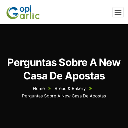
Perguntas Sobre A New
Casa De Apostas
Home
Bread & Bakery
Perguntas Sobre A New Casa De Apostas