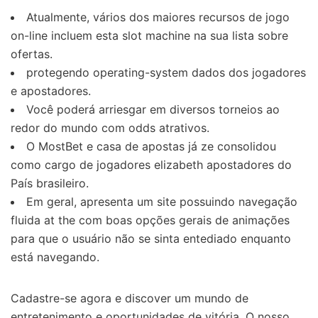
Atualmente, vários dos maiores recursos de jogo
on-line incluem esta slot machine na sua lista sobre
ofertas.
protegendo operating-system dados dos jogadores
e apostadores.
Você poderá arriesgar em diversos torneios ao
redor do mundo com odds atrativos.
O MostBet e casa de apostas já ze consolidou
como cargo de jogadores elizabeth apostadores do
País brasileiro.
Em geral, apresenta um site possuindo navegação
fluida at the com boas opções gerais de animações
para que o usuário não se sinta entediado enquanto
está navegando.
Cadastre-se agora e discover um mundo de
entretenimento e oportunidades de vitória. O nosso