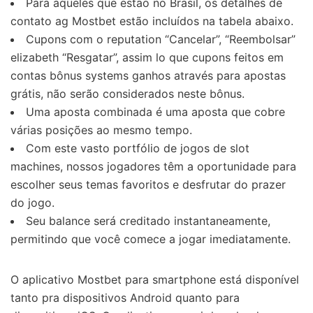
Para aqueles que estão no Brasil, os detalhes de
contato ag Mostbet estão incluídos na tabela abaixo.
Cupons com o reputation “Cancelar”, “Reembolsar”
elizabeth “Resgatar”, assim lo que cupons feitos em
contas bônus systems ganhos através para apostas
grátis, não serão considerados neste bônus.
Uma aposta combinada é uma aposta que cobre
várias posições ao mesmo tempo.
Com este vasto portfólio de jogos de slot
machines, nossos jogadores têm a oportunidade para
escolher seus temas favoritos e desfrutar do prazer
do jogo.
Seu balance será creditado instantaneamente,
permitindo que você comece a jogar imediatamente.
O aplicativo Mostbet para smartphone está disponível
tanto pra dispositivos Android quanto para