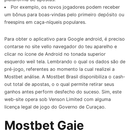
Por exemplo, os novos jogadores podem receber
um bônus para boas-vindas pelo primeiro depósito ou
freespins em caça-níqueis populares.
Para obter o aplicativo para Google android, é preciso
contarse no site vello navegador do teu aparelho e
clicar no ícone de Android no tonada superior
esquerdo weil tela. Lembrando o qual os dados são de
pré-jogo, referentes ao momento la cual realizei a
Mostbet análise. A Mostbet Brasil disponibiliza o cash-
out total de apostas, o o qual permite retirar seus
ganhos antes perform desfecho do suceso. Sim, este
web-site opera sob Venson Limited com alguma
licença legal de jogo do Governo de Curaçao.
Mostbet Gaje