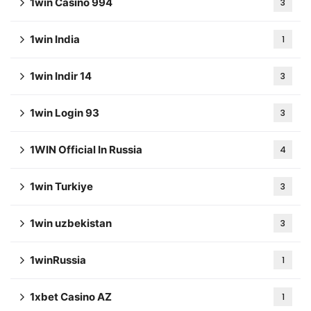
1win Casino 994
3
1win India
1
1win Indir 14
3
1win Login 93
3
1WIN Official In Russia
4
1win Turkiye
3
1win uzbekistan
3
1winRussia
1
1xbet Casino AZ
1