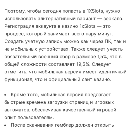
Поэтому, чтобы сегодня попасть в 1XSlots, нужно
использовать альтернативный вариант — зеркало.
Регистрация аккаунта в казино 1xSlots — это
процесс, который занимает всего пару минут.
Создать учетную запись можно как через ПК, так и
на мобильных устройствах. Также следует учесть
обязательный военный сбор в размере 1,5%, что в
общей сложности составляет 19,5%. Следует
отметить, что мобильная версия имеет идентичный
функционал, что и официальный сайт казино.
Кроме того, мобильная версия предлагает
быстрые времена загрузки страниц и игровых
автоматов, обеспечивая качественный игровой
опыт пользователям.
После скачивания гемблер должен открыть