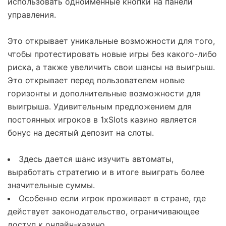
использовать одноименные кнопки на панели
управления.
Это открывает уникальные возможности для того,
чтобы протестировать новые игры без какого-либо
риска, а также увеличить свои шансы на выигрыш.
Это открывает перед пользователем новые
горизонты и дополнительные возможности для
выигрыша. Удивительным предложением для
постоянных игроков в 1xSlots казино является
бонус на десятый депозит на слоты.
Здесь дается шанс изучить автоматы,
выработать стратегию и в итоге выиграть более
значительные суммы.
Особенно если игрок проживает в стране, где
действует законодательство, ограничивающее
доступ к онлайн-казино.