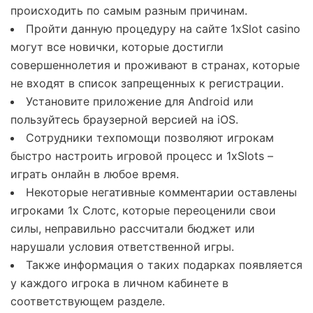
происходить по самым разным причинам.
Пройти данную процедуру на сайте 1xSlot casino
могут все новички, которые достигли
совершеннолетия и проживают в странах, которые
не входят в список запрещенных к регистрации.
Установите приложение для Android или
пользуйтесь браузерной версией на iOS.
Сотрудники техпомощи позволяют игрокам
быстро настроить игровой процесс и 1xSlots –
играть онлайн в любое время.
Некоторые негативные комментарии оставлены
игроками 1x Слотс, которые переоценили свои
силы, неправильно рассчитали бюджет или
нарушали условия ответственной игры.
Также информация о таких подарках появляется
у каждого игрока в личном кабинете в
соответствующем разделе.