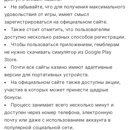
Не забывайте, что для получения максимального
удовольствия от игры, имеет смысл
зарегистрироваться на официальном сайте.
Также стоит отметить, что пользователям
доступно несколько разных способов регистрации.
Чтобы пользоваться приложением, гемблерам
не нужно скачивать симулятор из Google Play
Store.
Почти все сайты казино имеют адаптивные
версии для портативных устройств.
На официальном сайте также доступны акции,
участие в которых может принести щедрые
бонусы.
Процесс занимает всего несколько минут и
доступен через номер телефона, электронную
почту или даже с использованием аккаунта в
популярной социальной сети.