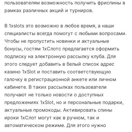
пользователям возможность получить фриспины в
рамках различных акций и турниров.
В 1xslots это возможно в любое время, а наши
специалисты всегда помогут с любыми вопросами.
Чтобы не пропустить новинки и актуальные
бонусы, гостям 1хСлотс предлагается оформить
подписку на электронную рассылку клуба. Для
этого следует добавить в белый список адрес
казино 1xSlot и поставить соответствующую
галочку в регистрационной анкете или личном
кабинете. В таких рассылках пользователи
получают не только новости о доступных
предложениях 1xSlot, но и персональные подарки,
актуальные промокоды. Активировать спины
ироки 1xСлот могут как в ручном, так и
автоматическом режиме. Для этого нужно