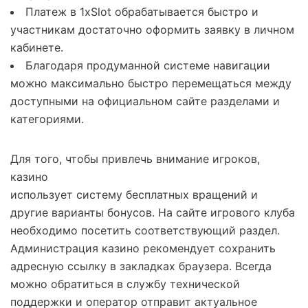
Платеж в 1xSlot обрабатывается быстро и
участникам достаточно оформить заявку в личном
кабинете.
Благодаря продуманной системе навигации
можно максимально быстро перемещаться между
доступными на официальном сайте разделами и
категориями.
Для того, чтобы привлечь внимание игроков,
казино
использует систему бесплатных вращений и
другие варианты бонусов. На сайте игрового клуба
необходимо посетить соответствующий раздел.
Администрация казино рекомендует сохранить
адресную ссылку в закладках браузера. Всегда
можно обратиться в службу технической
поддержки и оператор отправит актуальное