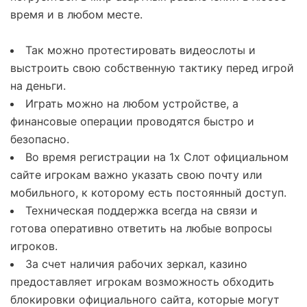
время и в любом месте.
Так можно протестировать видеослоты и
выстроить свою собственную тактику перед игрой
на деньги.
Играть можно на любом устройстве, а
финансовые операции проводятся быстро и
безопасно.
Во время регистрации на 1х Слот официальном
сайте игрокам важно указать свою почту или
мобильного, к которому есть постоянный доступ.
Техническая поддержка всегда на связи и
готова оперативно ответить на любые вопросы
игроков.
За счет наличия рабочих зеркал, казино
предоставляет игрокам возможность обходить
блокировки официального сайта, которые могут