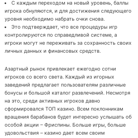
С каждым переходом на новый уровень, баллы
игрока обнуляются, и для достижения следующего
уровня необходимо набрать очки снова.
Это подтверждает, что все процедуры игр
контролируются по справедливой системе, а
игроки могут не переживать за сохранность своих
личных данных и финансовых средств.
Азартный рынок привлекает ежегодно сотни
игроков со всего света. Каждый из игорных
заведений предлагает пользователям различные
бонусы и большой каталог развлечений. Несмотря
на это, среди активных игроков давно
сформировался ТОП казино. Всем поклонникам
вращения барабанов будет интересно услышать об
особой акции – Фриспины. Больше игры, больше
удовольствия – казино дает всем своим