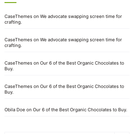
CaseThemes
on
We advocate swapping screen time for
crafting.
CaseThemes
on
We advocate swapping screen time for
crafting.
CaseThemes
on
Our 6 of the Best Organic Chocolates to
Buy.
CaseThemes
on
Our 6 of the Best Organic Chocolates to
Buy.
Obila Doe
on
Our 6 of the Best Organic Chocolates to Buy.