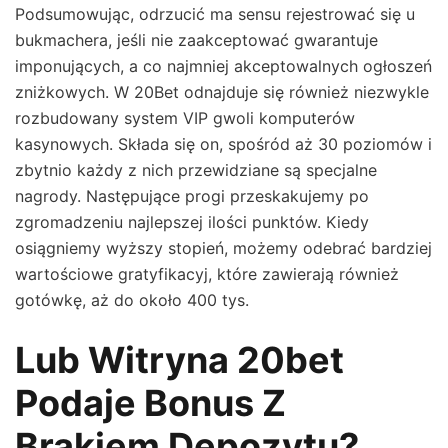
Podsumowując, odrzucić ma sensu rejestrować się u
bukmachera, jeśli nie zaakceptować gwarantuje
imponujących, a co najmniej akceptowalnych ogłoszeń
zniżkowych. W 20Bet odnajduje się również niezwykle
rozbudowany system VIP gwoli komputerów
kasynowych. Składa się on, spośród aż 30 poziomów i
zbytnio każdy z nich przewidziane są specjalne
nagrody. Następujące progi przeskakujemy po
zgromadzeniu najlepszej ilości punktów. Kiedy
osiągniemy wyższy stopień, możemy odebrać bardziej
wartościowe gratyfikacyj, które zawierają również
gotówkę, aż do około 400 tys.
Lub Witryna 20bet
Podaje Bonus Z
Brakiem Depozytu?