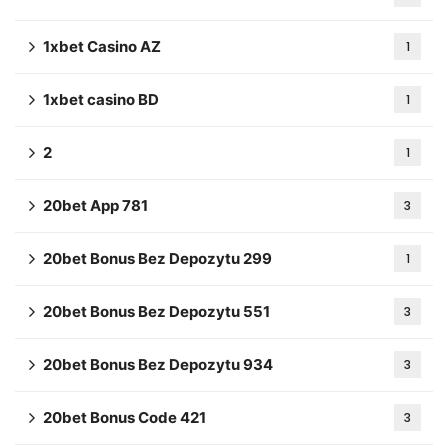
1xbet Casino AZ
1
1xbet casino BD
1
2
1
20bet App 781
3
20bet Bonus Bez Depozytu 299
1
20bet Bonus Bez Depozytu 551
3
20bet Bonus Bez Depozytu 934
3
20bet Bonus Code 421
3