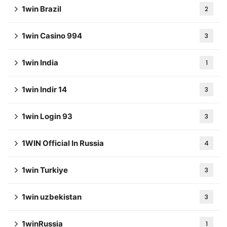
1win Brazil
2
1win Casino 994
3
1win India
1
1win Indir 14
3
1win Login 93
3
1WIN Official In Russia
4
1win Turkiye
3
1win uzbekistan
3
1winRussia
1