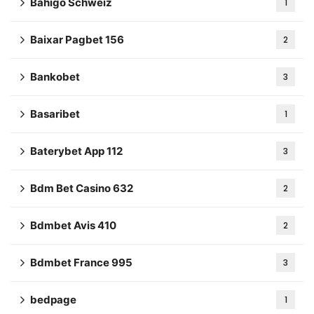
Bahigo Schweiz
1
Baixar Pagbet 156
2
Bankobet
3
Basaribet
1
Baterybet App 112
3
Bdm Bet Casino 632
2
Bdmbet Avis 410
2
Bdmbet France 995
3
bedpage
1