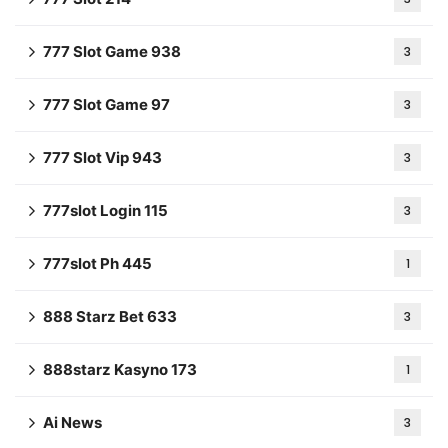
777 Slot Game 938
3
777 Slot Game 97
3
777 Slot Vip 943
3
777slot Login 115
3
777slot Ph 445
1
888 Starz Bet 633
3
888starz Kasyno 173
1
Ai News
3