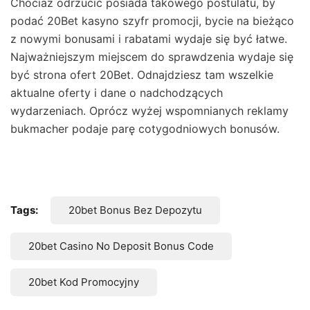
Chociaż odrzucić posiada takowego postulatu, by
podać 20Bet kasyno szyfr promocji, bycie na bieżąco
z nowymi bonusami i rabatami wydaje się być łatwe.
Najważniejszym miejscem do sprawdzenia wydaje się
być strona ofert 20Bet. Odnajdziesz tam wszelkie
aktualne oferty i dane o nadchodzących
wydarzeniach. Oprócz wyżej wspomnianych reklamy
bukmacher podaje parę cotygodniowych bonusów.
Tags:
20bet Bonus Bez Depozytu
20bet Casino No Deposit Bonus Code
20bet Kod Promocyjny