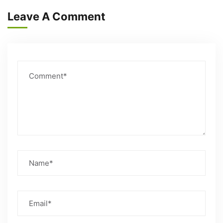
Leave A Comment