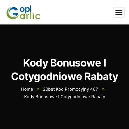
Kody Bonusowe I
Cotygodniowe Rabaty
Home
20bet Kod Promocyjny 487
Kody Bonusowe I Cotygodniowe Rabaty