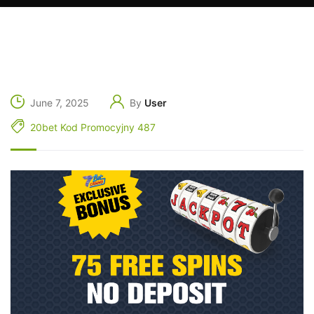
June 7, 2025
By
User
20bet Kod Promocyjny 487