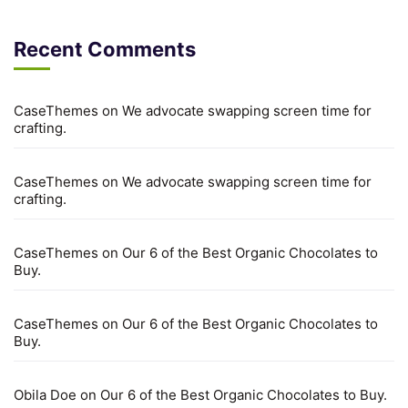
Recent Comments
CaseThemes
on
We advocate swapping screen time for
crafting.
CaseThemes
on
We advocate swapping screen time for
crafting.
CaseThemes
on
Our 6 of the Best Organic Chocolates to
Buy.
CaseThemes
on
Our 6 of the Best Organic Chocolates to
Buy.
Obila Doe
on
Our 6 of the Best Organic Chocolates to Buy.