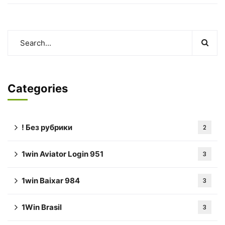
Categories
! Без рубрики
2
1win Aviator Login 951
3
1win Baixar 984
3
1Win Brasil
3