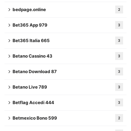
bedpage.online
2
Bet365 App 979
3
Bet365 Italia 665
3
Betano Cassino 43
3
Betano Download 87
3
Betano Live 789
3
Betflag Accedi 444
3
Betmexico Bono 599
2