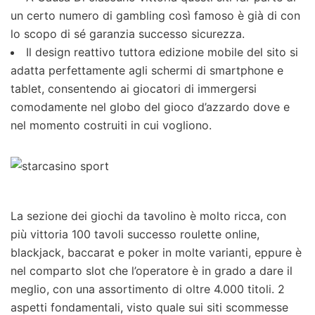
un certo numero di gambling così famoso è già di con
lo scopo di sé garanzia successo sicurezza.
Il design reattivo tuttora edizione mobile del sito si
adatta perfettamente agli schermi di smartphone e
tablet, consentendo ai giocatori di immergersi
comodamente nel globo del gioco d’azzardo dove e
nel momento costruiti in cui vogliono.
La sezione dei giochi da tavolino è molto ricca, con
più vittoria 100 tavoli successo roulette online,
blackjack, baccarat e poker in molte varianti, eppure è
nel comparto slot che l’operatore è in grado a dare il
meglio, con una assortimento di oltre 4.000 titoli. 2
aspetti fondamentali, visto quale sui siti scommesse