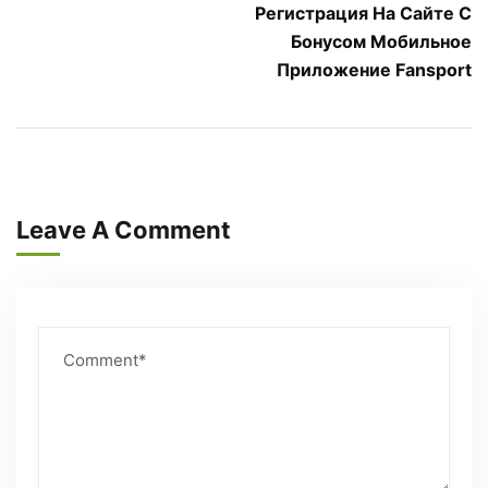
Регистрация На Сайте С
Бонусом Мобильное
Приложение Fansport
Leave A Comment