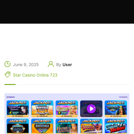
June 9, 2025
By
User
Star Casino Online 723