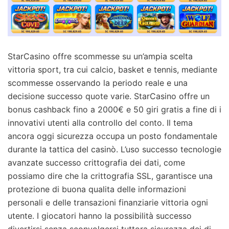
StarCasino offre scommesse su un’ampia scelta
vittoria sport, tra cui calcio, basket e tennis, mediante
scommesse osservando la periodo reale e una
decisione successo quote varie. StarCasino offre un
bonus cashback fino a 2000€ e 50 giri gratis a fine di i
innovativi utenti alla controllo del conto. Il tema
ancora oggi sicurezza occupa un posto fondamentale
durante la tattica del casinò. L’uso successo tecnologie
avanzate successo crittografia dei dati, come
possiamo dire che la crittografia SSL, garantisce una
protezione di buona qualita delle informazioni
personali e delle transazioni finanziarie vittoria ogni
utente. I giocatori hanno la possibilità successo