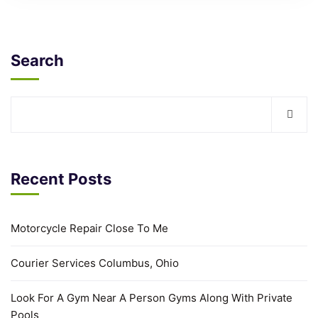
Search
Recent Posts
Motorcycle Repair Close To Me
Courier Services Columbus, Ohio
Look For A Gym Near A Person Gyms Along With Private
Pools