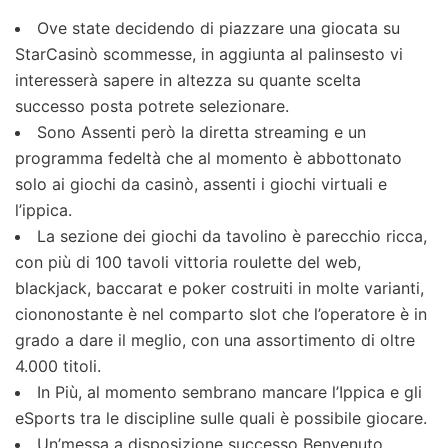
Ove state decidendo di piazzare una giocata su
StarCasinò scommesse, in aggiunta al palinsesto vi
interesserà sapere in altezza su quante scelta
successo posta potrete selezionare.
Sono Assenti però la diretta streaming e un
programma fedeltà che al momento è abbottonato
solo ai giochi da casinò, assenti i giochi virtuali e
l’ippica.
La sezione dei giochi da tavolino è parecchio ricca,
con più di 100 tavoli vittoria roulette del web,
blackjack, baccarat e poker costruiti in molte varianti,
ciononostante è nel comparto slot che l’operatore è in
grado a dare il meglio, con una assortimento di oltre
4.000 titoli.
In Più, al momento sembrano mancare l’Ippica e gli
eSports tra le discipline sulle quali è possibile giocare.
Un’messa a disposizione successo Benvenuto