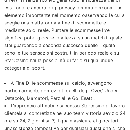
divertirsi senza sconvolgersi tuttora sicurezza dei di
essi fondi e ancora oggi privacy dei dati personali, un
elemento importante nel momento osservando la cui si
sceglie una piattaforma a fine di scommettere
mediante soldi reale. Puntare le scommesse live
significa poter giocare in altezza su un match il quale
stai guardando a seconda successo quelle il quale
sono le tue sensazioni costruiti in periodo reale e su
StarCasino hai la possibilità di farlo su qualunque
categoria di sport.
A Fine Di le scommesse sul calcio, avvengono
particolarmente apprezzati quelli degli Over/ Under,
Ostacolo, Marcatori, Parziali e Gol Esatti.
L’approccio affidabile successo Starcasino al lavoro
clientela si concretizza nel suo team vittoria sevizio 24
ore su 24, 7 giorni su 7, il quale assicura ai giocatori
un’assistenza tempestiva per qualsiasi questione si che