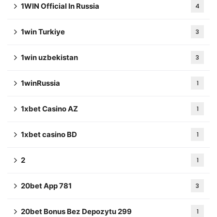
1WIN Official In Russia
4
1win Turkiye
3
1win uzbekistan
3
1winRussia
1
1xbet Casino AZ
1
1xbet casino BD
1
2
1
20bet App 781
3
20bet Bonus Bez Depozytu 299
1