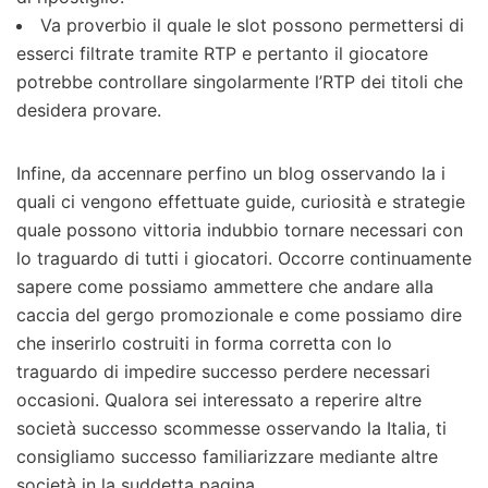
Va proverbio il quale le slot possono permettersi di
esserci filtrate tramite RTP e pertanto il giocatore
potrebbe controllare singolarmente l’RTP dei titoli che
desidera provare.
Infine, da accennare perfino un blog osservando la i
quali ci vengono effettuate guide, curiosità e strategie
quale possono vittoria indubbio tornare necessari con
lo traguardo di tutti i giocatori. Occorre continuamente
sapere come possiamo ammettere che andare alla
caccia del gergo promozionale e come possiamo dire
che inserirlo costruiti in forma corretta con lo
traguardo di impedire successo perdere necessari
occasioni. Qualora sei interessato a reperire altre
società successo scommesse osservando la Italia, ti
consigliamo successo familiarizzare mediante altre
società in la suddetta pagina.