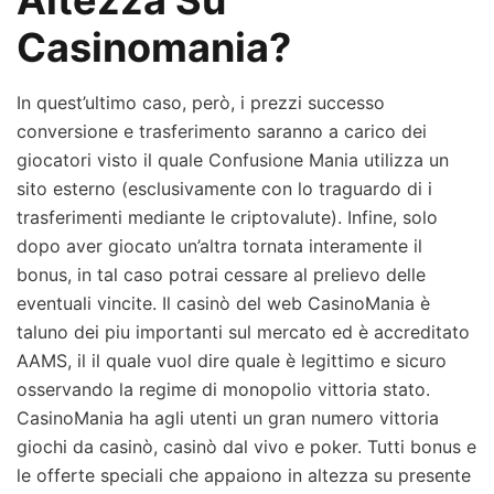
Altezza Su
Casinomania?
In quest’ultimo caso, però, i prezzi successo
conversione e trasferimento saranno a carico dei
giocatori visto il quale Confusione Mania utilizza un
sito esterno (esclusivamente con lo traguardo di i
trasferimenti mediante le criptovalute). Infine, solo
dopo aver giocato un’altra tornata interamente il
bonus, in tal caso potrai cessare al prelievo delle
eventuali vincite. Il casinò del web CasinoMania è
taluno dei piu importanti sul mercato ed è accreditato
AAMS, il il quale vuol dire quale è legittimo e sicuro
osservando la regime di monopolio vittoria stato.
CasinoMania ha agli utenti un gran numero vittoria
giochi da casinò, casinò dal vivo e poker. Tutti bonus e
le offerte speciali che appaiono in altezza su presente