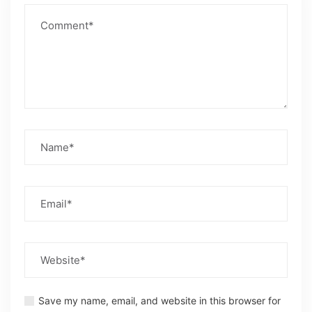
Save my name, email, and website in this browser for