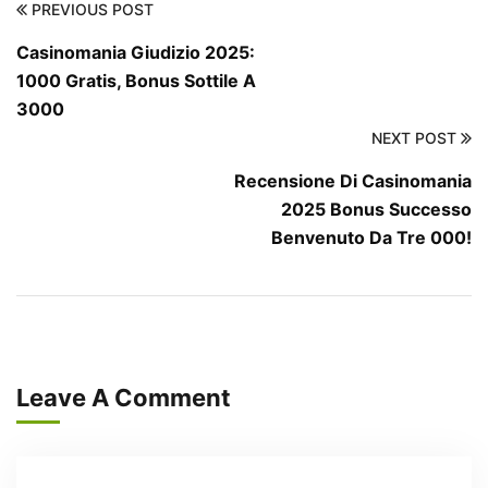
PREVIOUS POST
Casinomania Giudizio 2025:
1000 Gratis, Bonus Sottile A
3000
NEXT POST
Recensione Di Casinomania
2025 Bonus Successo
Benvenuto Da Tre 000!
Leave A Comment