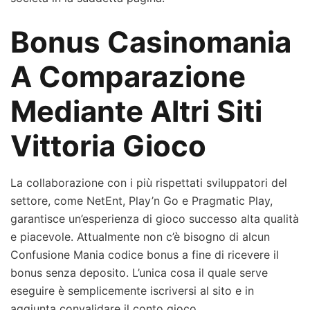
Bonus Casinomania
A Comparazione
Mediante Altri Siti
Vittoria Gioco
La collaborazione con i più rispettati sviluppatori del
settore, come NetEnt, Play’n Go e Pragmatic Play,
garantisce un’esperienza di gioco successo alta qualità
e piacevole. Attualmente non c’è bisogno di alcun
Confusione Mania codice bonus a fine di ricevere il
bonus senza deposito. L’unica cosa il quale serve
eseguire è semplicemente iscriversi al sito e in
aggiunta convalidare il conto gioco.