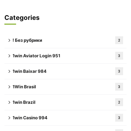
Categories
! Без рубрики
2
1win Aviator Login 951
3
1win Baixar 984
3
1Win Brasil
3
1win Brazil
2
1win Casino 994
3