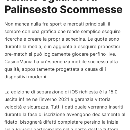
Palinsesto Scommesse
Non manca nulla fra sport e mercati principali, il
sempre con una grafica che rende semplice eseguire
ricerche e creare la propria schedina. Le quote sono
durante la media, e in aggiunta a eseguire pronostici
pre-match si può logicamente giocare perfino live.
CasinoMania ha un’esperienza mobile successo alta
qualità, appositamente progettata a causa di i
dispositivi moderni.
La edizione di separazione di iOS richiesta è la 15.0
uscita infine nell’inverno 2021 e garanzia vittoria
velocità e sicurezza. Tutti i dati quale verranno inseriti
durante la fase di iscrizione avvengono decisamente al
fidato, bisognerà difatti completare persino la inizia
sulla Privacy partecipante nella parte destra tuttora