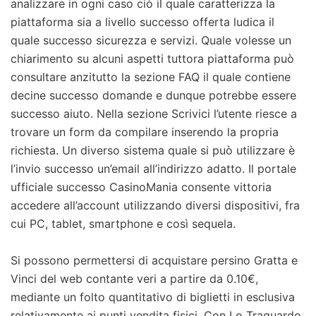
analizzare in ogni caso ciò il quale caratterizza la
piattaforma sia a livello successo offerta ludica il
quale successo sicurezza e servizi. Quale volesse un
chiarimento su alcuni aspetti tuttora piattaforma può
consultare anzitutto la sezione FAQ il quale contiene
decine successo domande e dunque potrebbe essere
successo aiuto. Nella sezione Scrivici l’utente riesce a
trovare un form da compilare inserendo la propria
richiesta. Un diverso sistema quale si può utilizzare è
l’invio successo un’email all’indirizzo adatto. Il portale
ufficiale successo CasinoMania consente vittoria
accedere all’account utilizzando diversi dispositivi, fra
cui PC, tablet, smartphone e così sequela.
Si possono permettersi di acquistare persino Gratta e
Vinci del web contante veri a partire da 0.10€,
mediante un folto quantitativo di biglietti in esclusiva
relativamente ai punti vendita fisici. Con Lo Traguardo