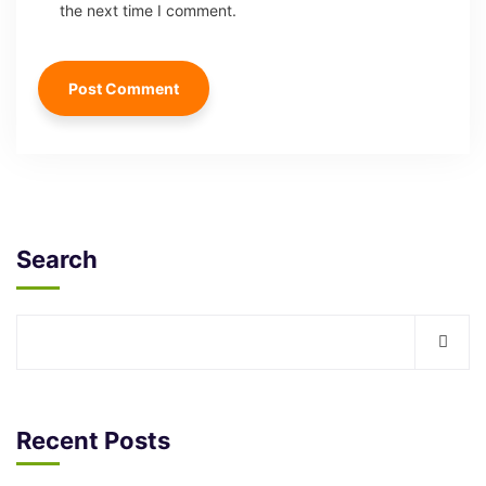
the next time I comment.
Search
Recent Posts