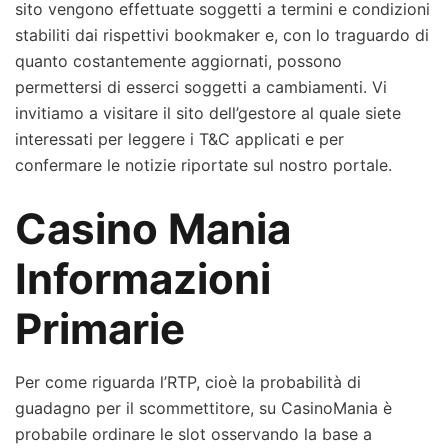
sito vengono effettuate soggetti a termini e condizioni
stabiliti dai rispettivi bookmaker e, con lo traguardo di
quanto costantemente aggiornati, possono
permettersi di esserci soggetti a cambiamenti. Vi
invitiamo a visitare il sito dell’gestore al quale siete
interessati per leggere i T&C applicati e per
confermare le notizie riportate sul nostro portale.
Casino Mania
Informazioni
Primarie
Per come riguarda l’RTP, cioè la probabilità di
guadagno per il scommettitore, su CasinoMania è
probabile ordinare le slot osservando la base a