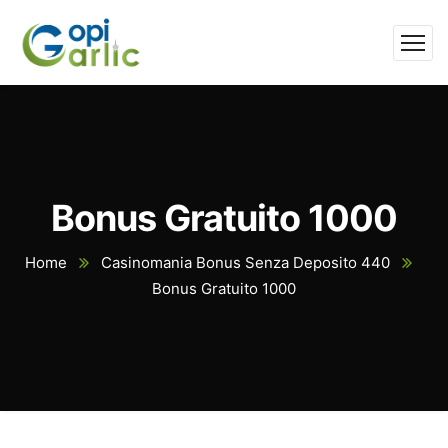
Bonus Gratuito 1000
Home
Casinomania Bonus Senza Deposito 440
Bonus Gratuito 1000