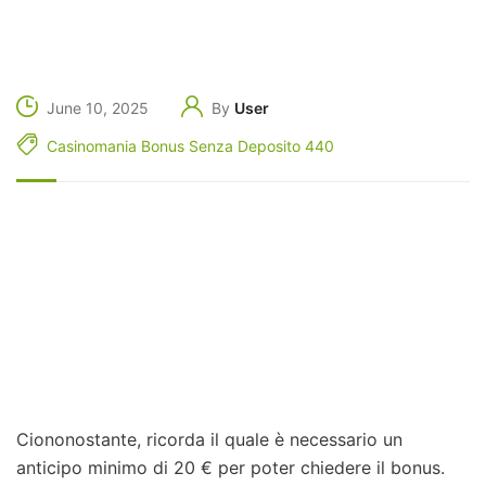
June 10, 2025
By
User
Casinomania Bonus Senza Deposito 440
Ciononostante, ricorda il quale è necessario un
anticipo minimo di 20 € per poter chiedere il bonus.