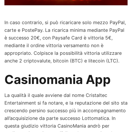
In caso contrario, si può ricaricare solo mezzo PayPal,
carte e PostePay. La ricarica minima mediante PayPal
è successo 20€, con Paysafe Card è vittoria 5€,
mediante il ordine vittoria versamento non è
appropriato. Colpisce la possibilità vittoria utilizzare
anche 2 criptovalute, bitcoin (BTC) e litecoin (LTC).
Casinomania App
La qualità il quale avviene dal nome Cristaltec
Entertainment si fa notare, e la reputazione del sito sta
crescendo persino successo più in accompagnamento
all’acquisizione da parte successo Lottomatica. In
questa giudizio vittoria CasinoMania andrò per