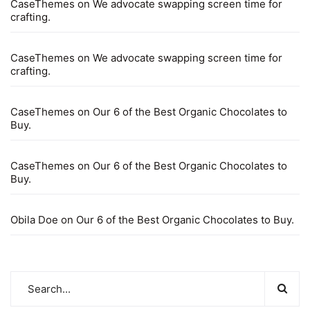
CaseThemes
on
We advocate swapping screen time for
crafting.
CaseThemes
on
We advocate swapping screen time for
crafting.
CaseThemes
on
Our 6 of the Best Organic Chocolates to
Buy.
CaseThemes
on
Our 6 of the Best Organic Chocolates to
Buy.
Obila Doe
on
Our 6 of the Best Organic Chocolates to Buy.