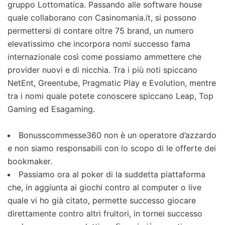
gruppo Lottomatica. Passando alle software house
quale collaborano con Casinomania.it, si possono
permettersi di contare oltre 75 brand, un numero
elevatissimo che incorpora nomi successo fama
internazionale così come possiamo ammettere che
provider nuovi e di nicchia. Tra i più noti spiccano
NetEnt, Greentube, Pragmatic Play e Evolution, mentre
tra i nomi quale potete conoscere spiccano Leap, Top
Gaming ed Esagaming.
Bonusscommesse360 non è un operatore d’azzardo
e non siamo responsabili con lo scopo di le offerte dei
bookmaker.
Passiamo ora al poker di la suddetta piattaforma
che, in aggiunta ai giochi contro al computer o live
quale vi ho già citato, permette successo giocare
direttamente contro altri fruitori, in tornei successo