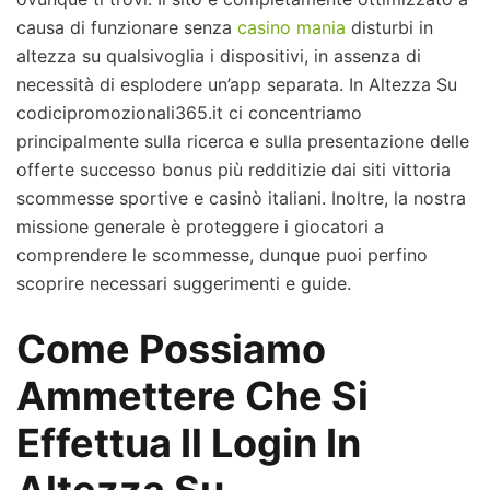
causa di funzionare senza
casino mania
disturbi in
altezza su qualsivoglia i dispositivi, in assenza di
necessità di esplodere un’app separata. In Altezza Su
codicipromozionali365.it ci concentriamo
principalmente sulla ricerca e sulla presentazione delle
offerte successo bonus più redditizie dai siti vittoria
scommesse sportive e casinò italiani. Inoltre, la nostra
missione generale è proteggere i giocatori a
comprendere le scommesse, dunque puoi perfino
scoprire necessari suggerimenti e guide.
Come Possiamo
Ammettere Che Si
Effettua Il Login In