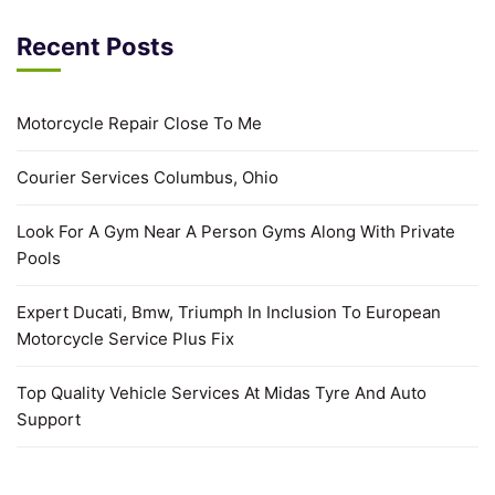
Recent Posts
Motorcycle Repair Close To Me
Courier Services Columbus, Ohio
Look For A Gym Near A Person Gyms Along With Private
Pools
Expert Ducati, Bmw, Triumph In Inclusion To European
Motorcycle Service Plus Fix
Top Quality Vehicle Services At Midas Tyre And Auto
Support