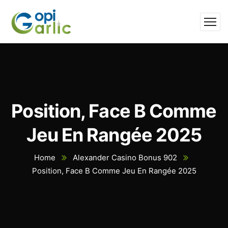
Position, Face B Comme
Jeu En Rangée 2025
Home
Alexander Casino Bonus 902
Position, Face B Comme Jeu En Rangée 2025