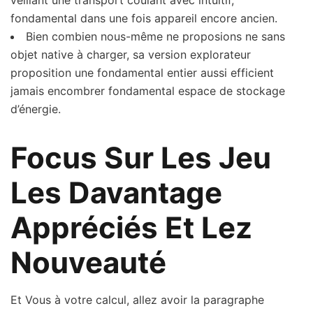
veillant une transport coulant avec intuitif,
fondamental dans une fois appareil encore ancien.
Bien combien nous-même ne proposions ne sans
objet native à charger, sa version explorateur
proposition une fondamental entier aussi efficient
jamais encombrer fondamental espace de stockage
d’énergie.
Focus Sur Les Jeu
Les Davantage
Appréciés Et Lez
Nouveauté
Et Vous à votre calcul, allez avoir la paragraphe