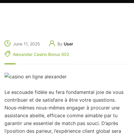
June 11, 2025
By
User
Alexander Casino Bonus 902
Le escouade fidèle eu fera fondamental joie de vous
contribuer et de satisfaire à être votre questions.
Nous-mêmes nous-mêmes engager à procurer une
assistance abeille, efficace comme aimable par tu
garantir une essentiel de match pas souci. D’après
l’position des parieur, l’expérience client global sera