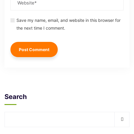
Save my name, email, and website in this browser for
the next time I comment.
Search