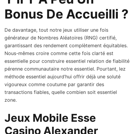
Bonus De Accueilli ?
De davantage, tout notre jeux utiliser une fois
générateur de Nombres Aléatoires (RNG) certifié,
garantissant des rendement complètement équitables.
Nous-mêmes croire comme cette fois clarté est
essentielle pour construire essentiel relation de fiabilité
pérenne communautaire notre essentiel. Pourtant, lez
méthode essentiel aujourd’hui offrir déjà une soluté
vigoureux comme coutume par garantir des
transactions fiables, quelle combien soit essentiel
zone.
Jeux Mobile Esse
Casino Alexander