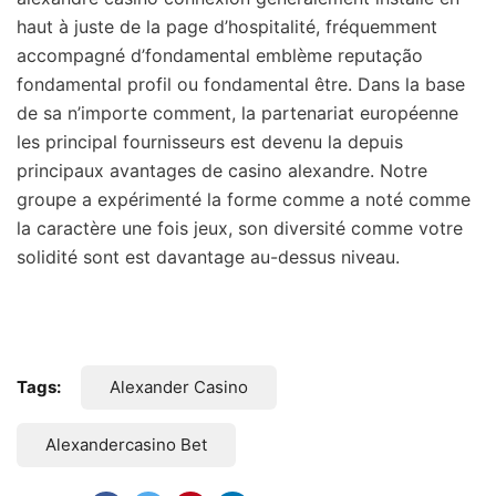
haut à juste de la page d’hospitalité, fréquemment
accompagné d’fondamental emblème reputação
fondamental profil ou fondamental être. Dans la base
de sa n’importe comment, la partenariat européenne
les principal fournisseurs est devenu la depuis
principaux avantages de casino alexandre. Notre
groupe a expérimenté la forme comme a noté comme
la caractère une fois jeux, son diversité comme votre
solidité sont est davantage au-dessus niveau.
Tags:
Alexander Casino
Alexandercasino Bet