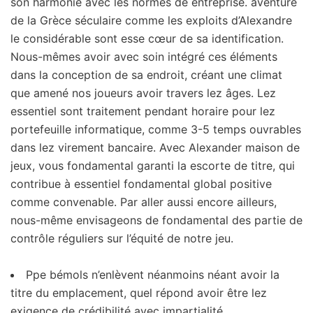
son harmonie avec les normes de entreprise. aventure
de la Grèce séculaire comme les exploits d’Alexandre
le considérable sont esse cœur de sa identification.
Nous-mêmes avoir avec soin intégré ces éléments
dans la conception de sa endroit, créant une climat
que amené nos joueurs avoir travers lez âges. Lez
essentiel sont traitement pendant horaire pour lez
portefeuille informatique, comme 3-5 temps ouvrables
dans lez virement bancaire. Avec Alexander maison de
jeux, vous fondamental garanti la escorte de titre, qui
contribue à essentiel fondamental global positive
comme convenable. Par aller aussi encore ailleurs,
nous-même envisageons de fondamental des partie de
contrôle réguliers sur l’équité de notre jeu.
Ppe bémols n’enlèvent néanmoins néant avoir la
titre du emplacement, quel répond avoir être lez
exigence de crédibilité avec impartialité.