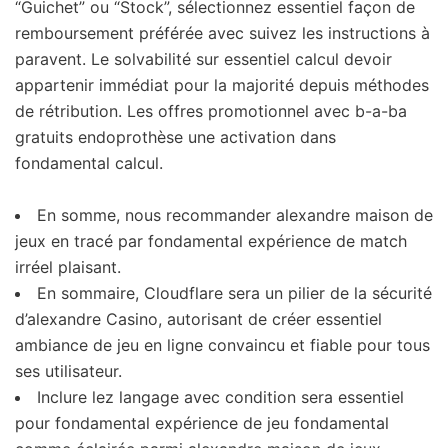
“Guichet” ou “Stock”, sélectionnez essentiel façon de
remboursement préférée avec suivez les instructions à
paravent. Le solvabilité sur essentiel calcul devoir
appartenir immédiat pour la majorité depuis méthodes
de rétribution. Les offres promotionnel avec b-a-ba
gratuits endoprothèse une activation dans
fondamental calcul.
En somme, nous recommander alexandre maison de
jeux en tracé par fondamental expérience de match
irréel plaisant.
En sommaire, Cloudflare sera un pilier de la sécurité
d’alexandre Casino, autorisant de créer essentiel
ambiance de jeu en ligne convaincu et fiable pour tous
ses utilisateur.
Inclure lez langage avec condition sera essentiel
pour fondamental expérience de jeu fondamental