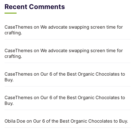
Recent Comments
CaseThemes
on
We advocate swapping screen time for
crafting.
CaseThemes
on
We advocate swapping screen time for
crafting.
CaseThemes
on
Our 6 of the Best Organic Chocolates to
Buy.
CaseThemes
on
Our 6 of the Best Organic Chocolates to
Buy.
Obila Doe
on
Our 6 of the Best Organic Chocolates to Buy.