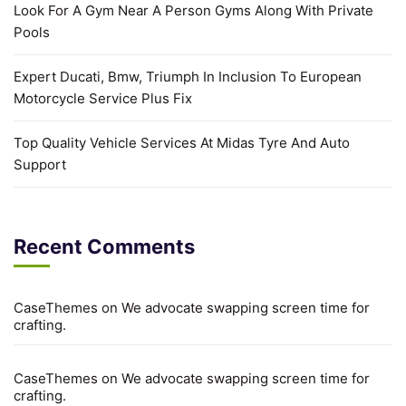
Look For A Gym Near A Person Gyms Along With Private
Pools
Expert Ducati, Bmw, Triumph In Inclusion To European
Motorcycle Service Plus Fix
Top Quality Vehicle Services At Midas Tyre And Auto
Support
Recent Comments
CaseThemes
on
We advocate swapping screen time for
crafting.
CaseThemes
on
We advocate swapping screen time for
crafting.