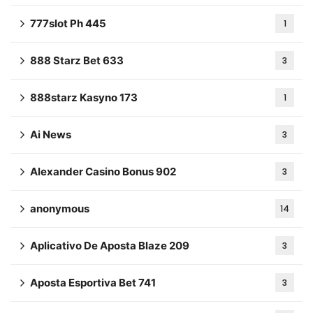
777slot Ph 445
1
888 Starz Bet 633
3
888starz Kasyno 173
1
Ai News
3
Alexander Casino Bonus 902
3
anonymous
14
Aplicativo De Aposta Blaze 209
3
Aposta Esportiva Bet 741
3