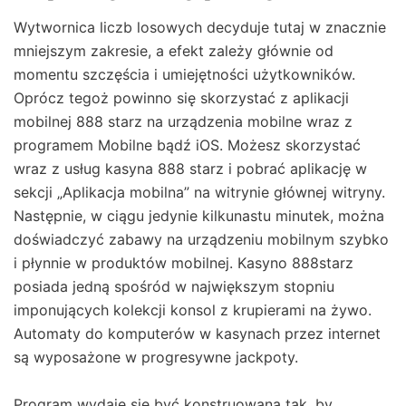
Wytwornica liczb losowych decyduje tutaj w znacznie
mniejszym zakresie, a efekt zależy głównie od
momentu szczęścia i umiejętności użytkowników.
Oprócz tegoż powinno się skorzystać z aplikacji
mobilnej 888 starz na urządzenia mobilne wraz z
programem Mobilne bądź iOS. Możesz skorzystać
wraz z usług kasyna 888 starz i pobrać aplikację w
sekcji „Aplikacja mobilna” na witrynie głównej witryny.
Następnie, w ciągu jedynie kilkunastu minutek, można
doświadczyć zabawy na urządzeniu mobilnym szybko
i płynnie w produktów mobilnej. Kasyno 888starz
posiada jedną spośród w największym stopniu
imponujących kolekcji konsol z krupierami na żywo.
Automaty do komputerów w kasynach przez internet
są wyposażone w progresywne jackpoty.
Program wydaje się być konstruowana tak, by