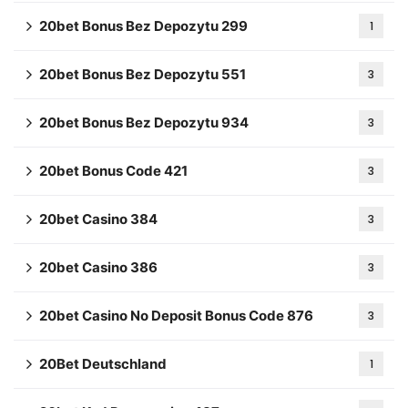
20bet Bonus Bez Depozytu 299
1
20bet Bonus Bez Depozytu 551
3
20bet Bonus Bez Depozytu 934
3
20bet Bonus Code 421
3
20bet Casino 384
3
20bet Casino 386
3
20bet Casino No Deposit Bonus Code 876
3
20Bet Deutschland
1