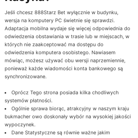
Jeśli chcesz 888Starz Bet wyłącznie w budynku,
wersja na komputery PC świetnie się sprawdzi.
Adaptacja mobilna wydaje się więcej odpowiednia do
odwiedzenia obstawiania w trasie lub w miejscach, w
których nie zaakceptować ma dostępu do
odwiedzenia komputera osobistego. Nawiasem
mówiąc, możesz używać obu wersji naprzemiennie,
ponieważ każde wiadomości konta bankowego są
synchronizowane.
Oprócz Tego strona posiada kilka chodliwych
systemów płatności.
Ogólnie sprawa biorąc, atrakcyjny w naszym kraju
bukmacher owo doskonały wybór na wysokiej jakości
wypoczynek.
Dane Statystyczne są równie ważne jakim