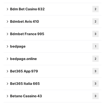
Bdm Bet Casino 632
2
Bdmbet Avis 410
2
Bdmbet France 995
3
bedpage
1
bedpage.online
2
Bet365 App 979
3
Bet365 Italia 665
3
Betano Cassino 43
3