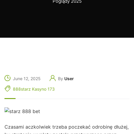
Poglądy 2025
June 12, 2025
By
User
888starz Kasyno 173
Czasami aczkolwiek trzeba poczekać odrobinę dłużej,