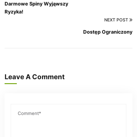
Darmowe Spiny Wyjąwszy
Ryzyka!
NEXT POST
Dostęp Ograniczony
Leave A Comment