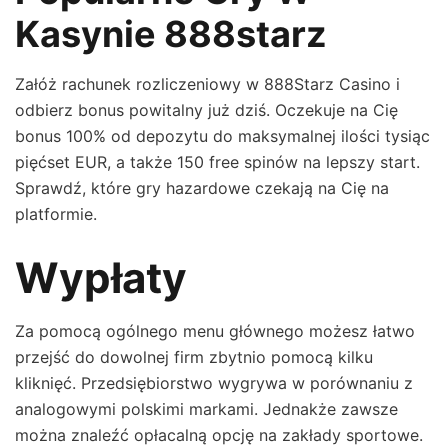
Kasynie 888starz
Załóż rachunek rozliczeniowy w 888Starz Casino i
odbierz bonus powitalny już dziś. Oczekuje na Cię
bonus 100% od depozytu do maksymalnej ilości tysiąc
pięćset EUR, a także 150 free spinów na lepszy start.
Sprawdź, które gry hazardowe czekają na Cię na
platformie.
Wypłaty
Za pomocą ogólnego menu głównego możesz łatwo
przejść do dowolnej firm zbytnio pomocą kilku
kliknięć. Przedsiębiorstwo wygrywa w porównaniu z
analogowymi polskimi markami. Jednakże zawsze
można znaleźć opłacalną opcję na zakłady sportowe.