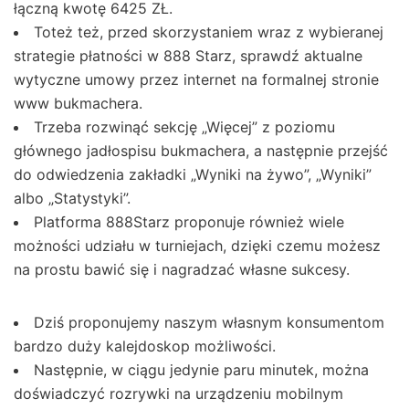
łączną kwotę 6425 ZŁ.
Toteż też, przed skorzystaniem wraz z wybieranej
strategie płatności w 888 Starz, sprawdź aktualne
wytyczne umowy przez internet na formalnej stronie
www bukmachera.
Trzeba rozwinąć sekcję „Więcej” z poziomu
głównego jadłospisu bukmachera, a następnie przejść
do odwiedzenia zakładki „Wyniki na żywo”, „Wyniki”
albo „Statystyki”.
Platforma 888Starz proponuje również wiele
możności udziału w turniejach, dzięki czemu możesz
na prostu bawić się i nagradzać własne sukcesy.
Dziś proponujemy naszym własnym konsumentom
bardzo duży kalejdoskop możliwości.
Następnie, w ciągu jedynie paru minutek, można
doświadczyć rozrywki na urządzeniu mobilnym