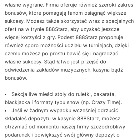
własne wygrane. Firma oferuje również szeroki zakres
bonusów, które pomagają fanom osiągnąć większe
sukcesy. Możesz także skorzystać wraz z specjalnych
ofert na witrynie 888Starz, aby uzyskać jeszcze
więcej korzyści z gry. Podest 888Starz proponuje
również sporo możności udziału w turniejach, dzięki
czemu możesz po prostu bawić się i nagradzać
własne sukcesy. Stąd łatwo jest przejść do
odwiedzenia zakładów muzycznych, kasyna bądź
bonusów.
Sekcja live mieści stoły do ruletki, bakarata,
blackjacka i formaty typu show (np. Crazy Time).
Jeśli w żadnym wypadku wcześniej odrzucić
składałeś depozytu w kasynie 888Starz, możesz
otrzymać od momentu naszej firmy szczodrobliwy
podarunek i powiększyć swój główny depozyt o