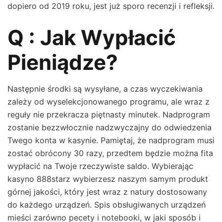
dopiero od 2019 roku, jest już sporo recenzji i refleksji.
Q : Jak Wypłacić
Pieniądze?
Następnie środki są wysyłane, a czas wyczekiwania
zależy od wyselekcjonowanego programu, ale wraz z
reguły nie przekracza piętnasty minutek. Nadprogram
zostanie bezzwłocznie nadzwyczajny do odwiedzenia
Twego konta w kasynie. Pamiętaj, że nadprogram musi
zostać obrócony 30 razy, przedtem będzie można fita
wypłacić na Twoje rzeczywiste saldo. Wybierając
kasyno 888starz wybierzesz naszym samym produkt
górnej jakości, który jest wraz z natury dostosowany
do każdego urządzeń. Spis obsługiwanych urządzeń
mieści zarówno pecety i notebooki, w jaki sposób i