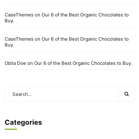
CaseThemes
on
Our 6 of the Best Organic Chocolates to
Buy.
CaseThemes
on
Our 6 of the Best Organic Chocolates to
Buy.
Obila Doe
on
Our 6 of the Best Organic Chocolates to Buy.
Categories