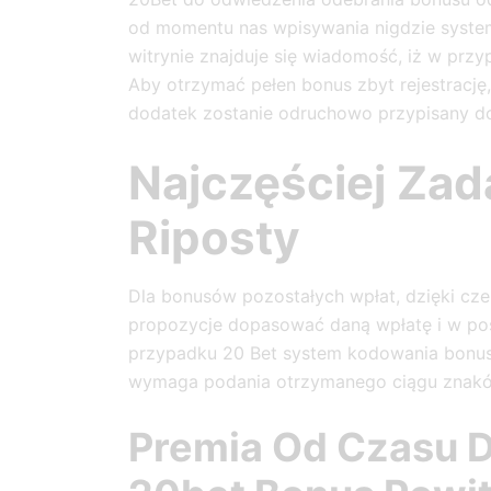
od momentu nas wpisywania nigdzie syste
witrynie znajduje się wiadomość, iż w prz
Aby otrzymać pełen bonus zbyt rejestrację
dodatek zostanie odruchowo przypisany d
Najczęściej Zad
Riposty
Dla bonusów pozostałych wpłat, dzięki cze
propozycje dopasować daną wpłatę i w po
przypadku 20 Bet system kodowania bonuso
wymaga podania otrzymanego ciągu znaków 
Premia Od Czasu D