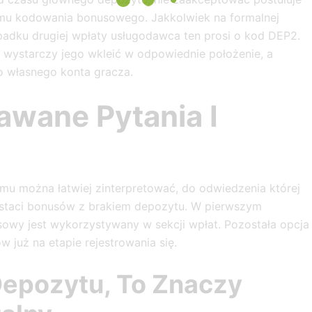
mu kodowania bonusowego. Jakkolwiek na formalnej
ypadku drugiej wpłaty usługodawca ten prosi o kod DEP2.
, wystarczy jego wkleić w odpowiednie położenie, a
o własnego konta gracza.
awane Pytania I
mu można łatwiej zinterpretować, do odwiedzenia której
staci bonusów z brakiem depozytu. W pierwszym
wy jest wykorzystywany w sekcji wpłat. Pozostała opcja
już na etapie rejestrowania się.
epozytu, To Znaczy