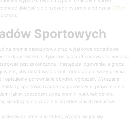
w żadnym wypadku dwoma typami o łącznym kursie
cz może ubiegać się o szczególny premia od czasu
20bet
pozytu.
ładów Sportowych
zyć na premia depozytowy oraz wyjątkowe dodatkowe
e zakłady i Konkurs Typerów spośród nadzwyczaj wysoką
jestrować jest zakończona i następuje logowanie, a gracz
i wpłat, aby doładować profil i odebrać pierwszy premia.
abeli opisujemy porównanie obydwu ogłoszeń. Wskazane
i zakłady sportowe rządzą się pozostałymi prawami i nie
tiami jakim sposobem suma premii i warunek obrotu.
y, składający się wraz z kilku oddzielnych bonusów.
kikolwiek premia w 20Bet, wydaje się jak się