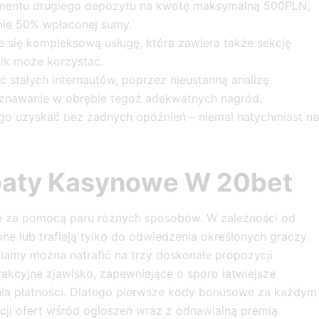
mentu drugiego depozytu na kwotę maksymalną 500PLN,
nie 50% wpłaconej sumy.
e się kompleksową usługę, która zawiera także sekcję
ik może korzystać.
 stałych internautów, poprzez nieustanną analizę
znawanie w obrębie tegoż adekwatnych nagród.
a go uzyskać bez żadnych opóźnień – niemal natychmiast na
aty Kasynowe W 20bet
ne za pomocą paru różnych sposobów. W zależności od
ne lub trafiają tylko do odwiedzenia określonych graczy.
klamy można natrafić na trzy doskonałe propozycji
cyjne zjawisko, zapewniające o sporo łatwiejsze
ia płatności. Dlatego pierwsze kody bonusowe za każdym
kcji ofert wśród ogłoszeń wraz z odnawialną premią