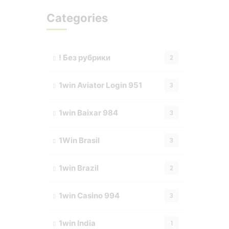
Categories
! Без рубрики
2
1win Aviator Login 951
3
1win Baixar 984
3
1Win Brasil
3
1win Brazil
2
1win Casino 994
3
1win India
1