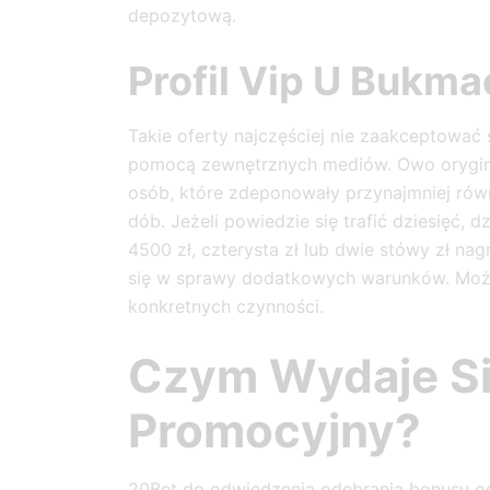
depozytową.
Profil Vip U Bukm
Takie oferty najczęściej nie zaakceptować
pomocą zewnętrznych mediów. Owo orygina
osób, które zdeponowały przynajmniej rów
dób. Jeżeli powiedzie się trafić dziesięć,
4500 zł, czterysta zł lub dwie stówy zł n
się w sprawy dodatkowych warunków. Może
konkretnych czynności.
Czym Wydaje Si
Promocyjny?
20Bet do odwiedzenia odebrania bonusu o