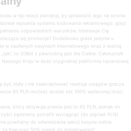
alny
odu w tej relacji pamiętaj, by sprawdzić jego na stronie
zebował wpisania systemu kodowania reklamowego, gdyż
spełnieniu odpowiednich warunków. Interesuje Cię
ończące się promocje? Dodatkowo grasz jedynie u
nie w zaufanych kasynach internetowego wraz z ważną
tak”, to 20Bet z pewnością jest dla Ciebie. Całokształt
 Naszego Kraju w dość oryginalnej platformie hazardowej
ę być stały i nie zaakceptować resetuje osiągów gracza.
wocie 80 PLN możesz dostać też 100% wpłaconej ilości
ie, który aktywuje premia jest to 80 PLN, jednak im
yści będziemy potrafili wyciągnąć (do pięćset PLN).
ia powitalny do odwiedzenia sekcji kasyna online.
w za free oraz 50% premii do doładowania?