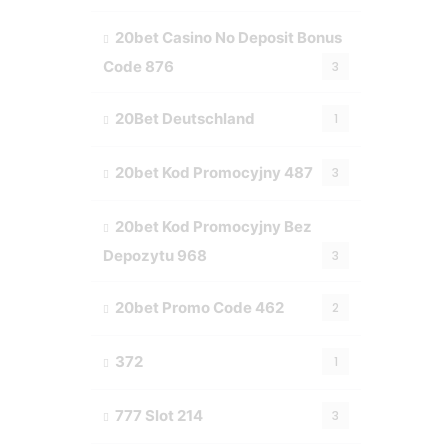
20bet Casino No Deposit Bonus
Code 876
3
20Bet Deutschland
1
20bet Kod Promocyjny 487
3
20bet Kod Promocyjny Bez
Depozytu 968
3
20bet Promo Code 462
2
372
1
777 Slot 214
3