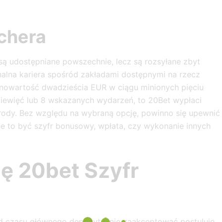
achera
 są udostępniane powszechnie, lecz są rozsyłane zbyt
lna kariera spośród zakładami dostępnymi na rzecz
nowartość dwadzieścia EUR w ciągu minionych pięciu
 dziewięć lub 8 wskazanych wydarzeń, to 20Bet wypłaci
agrody. Bez względu na wybraną opcję, powinno się upewnić
 to być szyfr bonusowy, wpłata, czy wykonanie innych
ę 20bet Szyfr
d czasu głównego depozytu, nie zaakceptować postuluje