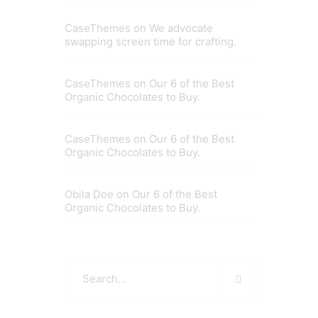
CaseThemes
on
We advocate
swapping screen time for crafting.
CaseThemes
on
Our 6 of the Best
Organic Chocolates to Buy.
CaseThemes
on
Our 6 of the Best
Organic Chocolates to Buy.
Obila Doe
on
Our 6 of the Best
Organic Chocolates to Buy.