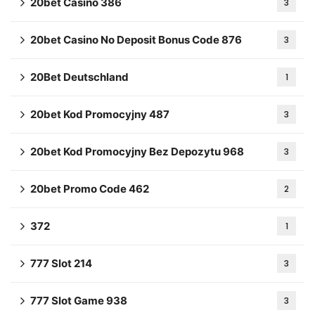
20bet Casino 386
3
20bet Casino No Deposit Bonus Code 876
3
20Bet Deutschland
1
20bet Kod Promocyjny 487
3
20bet Kod Promocyjny Bez Depozytu 968
3
20bet Promo Code 462
2
372
1
777 Slot 214
3
777 Slot Game 938
3