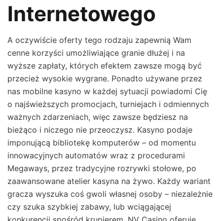
Internetowego
A oczywiście oferty tego rodzaju zapewnią Wam
cenne korzyści umożliwiające granie dłużej i na
wyższe zapłaty, których efektem zawsze mogą być
przecież wysokie wygrane. Ponadto używane przez
nas mobilne kasyno w każdej sytuacji powiadomi Cię
o najświeższych promocjach, turniejach i odmiennych
ważnych zdarzeniach, więc zawsze będziesz na
bieżąco i niczego nie przeoczysz. Kasyno podaje
imponującą bibliotekę komputerów – od momentu
innowacyjnych automatów wraz z procedurami
Megaways, przez tradycyjne rozrywki stołowe, po
zaawansowane atelier kasyna na żywo. Każdy wariant
gracza wyszuka coś gwoli własnej osoby – niezależnie
czy szuka szybkiej zabawy, lub wciągającej
konkurencji spośród krupierem. NV Casino oferuje