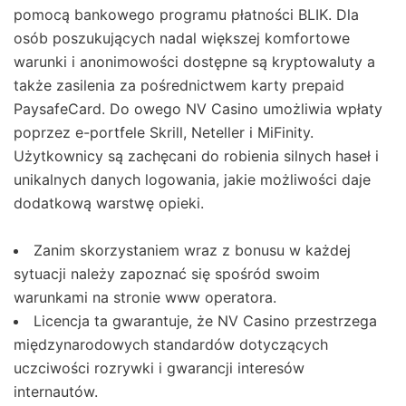
pomocą bankowego programu płatności BLIK. Dla
osób poszukujących nadal większej komfortowe
warunki i anonimowości dostępne są kryptowaluty a
także zasilenia za pośrednictwem karty prepaid
PaysafeCard. Do owego NV Casino umożliwia wpłaty
poprzez e-portfele Skrill, Neteller i MiFinity.
Użytkownicy są zachęcani do robienia silnych haseł i
unikalnych danych logowania, jakie możliwości daje
dodatkową warstwę opieki.
Zanim skorzystaniem wraz z bonusu w każdej
sytuacji należy zapoznać się spośród swoim
warunkami na stronie www operatora.
Licencja ta gwarantuje, że NV Casino przestrzega
międzynarodowych standardów dotyczących
uczciwości rozrywki i gwarancji interesów
internautów.