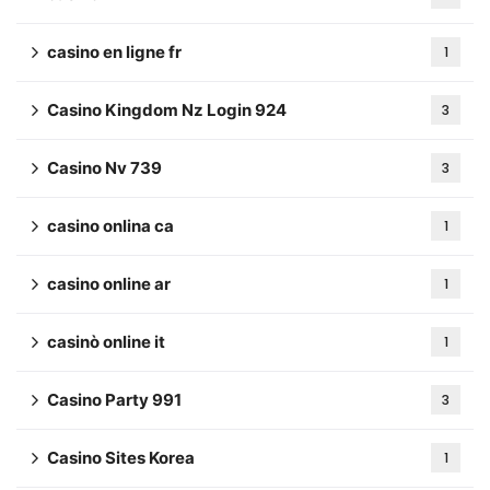
casino en ligne fr
1
Casino Kingdom Nz Login 924
3
Casino Nv 739
3
casino onlina ca
1
casino online ar
1
casinò online it
1
Casino Party 991
3
Casino Sites Korea
1