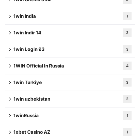
1win India
1
1win Indir 14
3
1win Login 93
3
1WIN Official In Russia
4
1win Turkiye
3
1win uzbekistan
3
1winRussia
1
1xbet Casino AZ
1