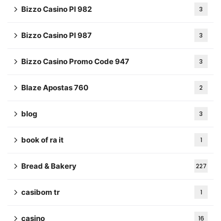
Bizzo Casino Pl 982
3
Bizzo Casino Pl 987
3
Bizzo Casino Promo Code 947
3
Blaze Apostas 760
2
blog
3
book of ra it
1
Bread & Bakery
227
casibom tr
1
casino
16