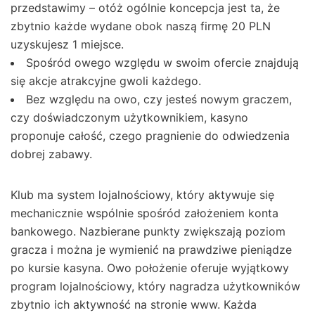
przedstawimy – otóż ogólnie koncepcja jest ta, że
zbytnio każde wydane obok naszą firmę 20 PLN
uzyskujesz 1 miejsce.
Spośród owego względu w swoim ofercie znajdują
się akcje atrakcyjne gwoli każdego.
Bez względu na owo, czy jesteś nowym graczem,
czy doświadczonym użytkownikiem, kasyno
proponuje całość, czego pragnienie do odwiedzenia
dobrej zabawy.
Klub ma system lojalnościowy, który aktywuje się
mechanicznie wspólnie spośród założeniem konta
bankowego. Nazbierane punkty zwiększają poziom
gracza i można je wymienić na prawdziwe pieniądze
po kursie kasyna. Owo położenie oferuje wyjątkowy
program lojalnościowy, który nagradza użytkowników
zbytnio ich aktywność na stronie www. Każda