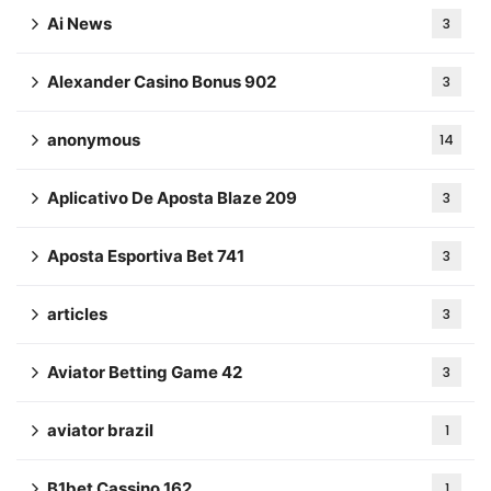
Ai News
3
Alexander Casino Bonus 902
3
anonymous
14
Aplicativo De Aposta Blaze 209
3
Aposta Esportiva Bet 741
3
articles
3
Aviator Betting Game 42
3
aviator brazil
1
B1bet Cassino 162
1