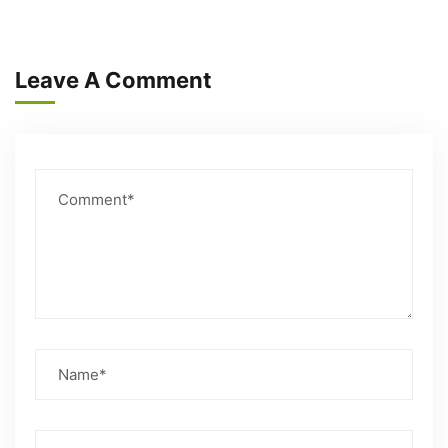
Leave A Comment