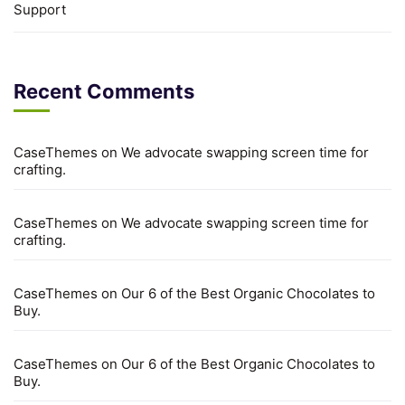
Support
Recent Comments
CaseThemes
on
We advocate swapping screen time for
crafting.
CaseThemes
on
We advocate swapping screen time for
crafting.
CaseThemes
on
Our 6 of the Best Organic Chocolates to
Buy.
CaseThemes
on
Our 6 of the Best Organic Chocolates to
Buy.