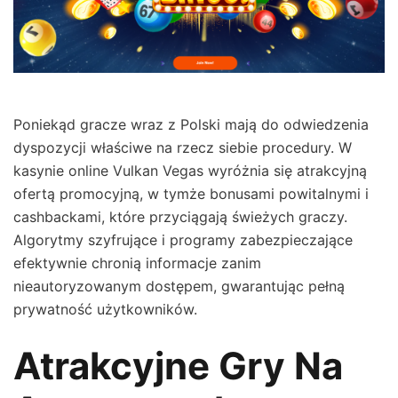
Poniekąd gracze wraz z Polski mają do odwiedzenia
dyspozycji właściwe na rzecz siebie procedury. W
kasynie online Vulkan Vegas wyróżnia się atrakcyjną
ofertą promocyjną, w tymże bonusami powitalnymi i
cashbackami, które przyciągają świeżych graczy.
Algorytmy szyfrujące i programy zabezpieczające
efektywnie chronią informacje zanim
nieautoryzowanym dostępem, gwarantując pełną
prywatność użytkowników.
Atrakcyjne Gry Na