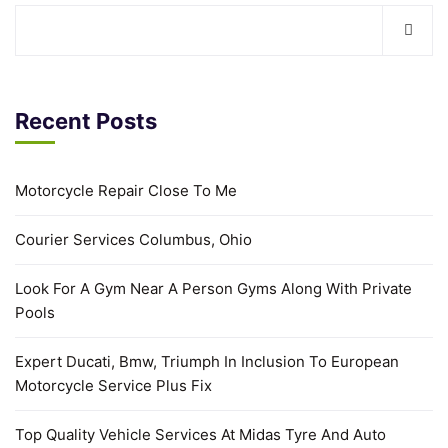
Recent Posts
Motorcycle Repair Close To Me
Courier Services Columbus, Ohio
Look For A Gym Near A Person Gyms Along With Private
Pools
Expert Ducati, Bmw, Triumph In Inclusion To European
Motorcycle Service Plus Fix
Top Quality Vehicle Services At Midas Tyre And Auto