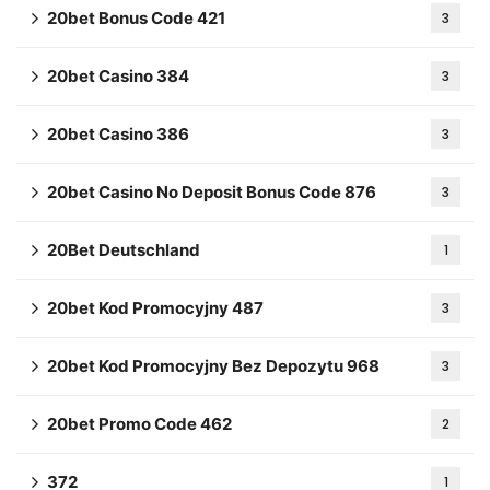
20bet Bonus Code 421
3
20bet Casino 384
3
20bet Casino 386
3
20bet Casino No Deposit Bonus Code 876
3
20Bet Deutschland
1
20bet Kod Promocyjny 487
3
20bet Kod Promocyjny Bez Depozytu 968
3
20bet Promo Code 462
2
372
1