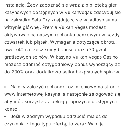
instalacją. Żeby zapoznać się wraz z biblioteką gier
kasynowych dostępnych w VulkanVegas zdecyduj się
na zakładkę Sala Gry znajdującą się w jadłospisu na
witrynie głównej. Premia Vulkan Vegas możesz
aktywować na naszym rachunku bankowym w każdy
czwartek lub piątek. Wymagania dotyczące obrotu,
owo x40 na rzecz sumy bonusu oraz x30 gwoli
gratisowych spinów. W kasyno Vulkan Vegas Casino
możesz odebrać cotygodniowy bonus wynoszący aż
do 200% oraz dodatkowo setka bezpłatnych spinów.
Należy założyć rachunek rozliczeniowy na stronie
www internetowej kasyna, a następnie zalogować się,
aby móc korzystać z pełnej propozycje dostępnych
konsol.
Jeśli w żadnym wypadku odrzucić miałeś do
czynienia z tego typu ofertą, to zaraz Wam ją