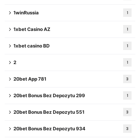
1winRussia
1
1xbet Casino AZ
1
1xbet casino BD
1
2
1
20bet App 781
3
20bet Bonus Bez Depozytu 299
1
20bet Bonus Bez Depozytu 551
3
20bet Bonus Bez Depozytu 934
3