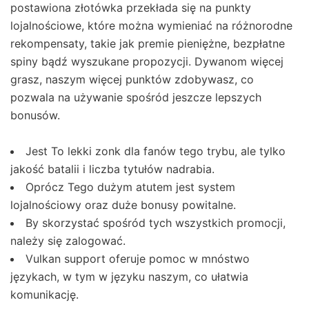
postawiona złotówka przekłada się na punkty
lojalnościowe, które można wymieniać na różnorodne
rekompensaty, takie jak premie pieniężne, bezpłatne
spiny bądź wyszukane propozycji. Dywanom więcej
grasz, naszym więcej punktów zdobywasz, co
pozwala na używanie spośród jeszcze lepszych
bonusów.
Jest To lekki zonk dla fanów tego trybu, ale tylko
jakość batalii i liczba tytułów nadrabia.
Oprócz Tego dużym atutem jest system
lojalnościowy oraz duże bonusy powitalne.
By skorzystać spośród tych wszystkich promocji,
należy się zalogować.
Vulkan support oferuje pomoc w mnóstwo
językach, w tym w języku naszym, co ułatwia
komunikację.