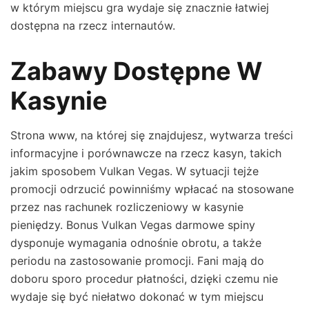
w którym miejscu gra wydaje się znacznie łatwiej
dostępna na rzecz internautów.
Zabawy Dostępne W
Kasynie
Strona www, na której się znajdujesz, wytwarza treści
informacyjne i porównawcze na rzecz kasyn, takich
jakim sposobem Vulkan Vegas. W sytuacji tejże
promocji odrzucić powinniśmy wpłacać na stosowane
przez nas rachunek rozliczeniowy w kasynie
pieniędzy. Bonus Vulkan Vegas darmowe spiny
dysponuje wymagania odnośnie obrotu, a także
periodu na zastosowanie promocji. Fani mają do
doboru sporo procedur płatności, dzięki czemu nie
wydaje się być niełatwo dokonać w tym miejscu