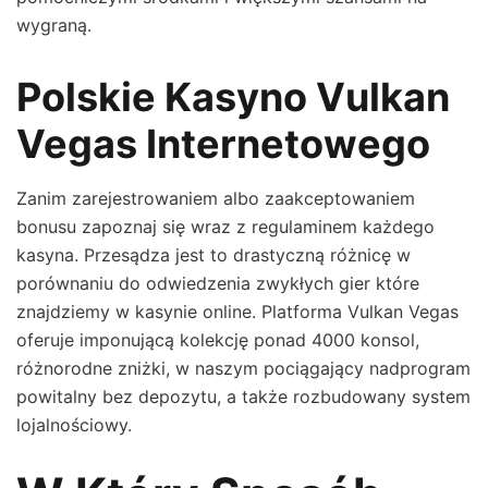
wygraną.
Polskie Kasyno Vulkan
Vegas Internetowego
Zanim zarejestrowaniem albo zaakceptowaniem
bonusu zapoznaj się wraz z regulaminem każdego
kasyna. Przesądza jest to drastyczną różnicę w
porównaniu do odwiedzenia zwykłych gier które
znajdziemy w kasynie online. Platforma Vulkan Vegas
oferuje imponującą kolekcję ponad 4000 konsol,
różnorodne zniżki, w naszym pociągający nadprogram
powitalny bez depozytu, a także rozbudowany system
lojalnościowy.