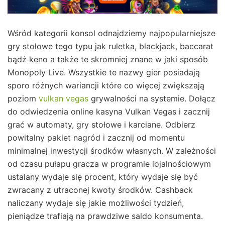
Wśród kategorii konsol odnajdziemy najpopularniejsze
gry stołowe tego typu jak ruletka, blackjack, baccarat
bądź keno a także te skromniej znane w jaki sposób
Monopoly Live. Wszystkie te nazwy gier posiadają
sporo różnych wariancji które co więcej zwiększają
poziom
vulkan vegas
grywalności na systemie. Dołącz
do odwiedzenia online kasyna Vulkan Vegas i zacznij
grać w automaty, gry stołowe i karciane. Odbierz
powitalny pakiet nagród i zacznij od momentu
minimalnej inwestycji środków własnych. W zależności
od czasu pułapu gracza w programie lojalnościowym
ustalany wydaje się procent, który wydaje się być
zwracany z utraconej kwoty środków. Cashback
naliczany wydaje się jakie możliwości tydzień,
pieniądze trafiają na prawdziwe saldo konsumenta.