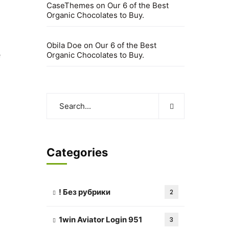
CaseThemes
on
Our 6 of the Best
Organic Chocolates to Buy.
Obila Doe
on
Our 6 of the Best
e
Organic Chocolates to Buy.
Categories
! Без рубрики
2
1win Aviator Login 951
3