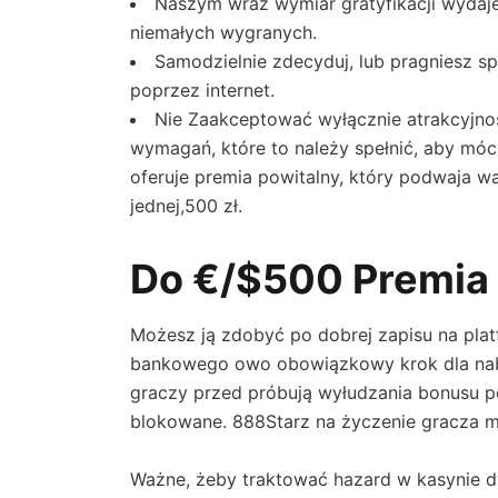
Naszym wraz wymiar gratyfikacji wydaje
niemałych wygranych.
Samodzielnie zdecyduj, lub pragniesz 
poprzez internet.
Nie Zaakceptować wyłącznie atrakcyjno
wymagań, które to należy spełnić, aby móc
oferuje premia powitalny, który podwaja 
jednej,500 zł.
Do €/$500 Premia
Możesz ją zdobyć po dobrej zapisu na plat
bankowego owo obowiązkowy krok dla naby
graczy przed próbują wyłudzania bonusu p
blokowane. 888Starz na życzenie gracza 
Ważne, żeby traktować hazard w kasynie d