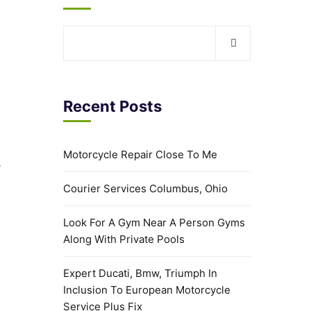
Recent Posts
Motorcycle Repair Close To Me
ę
Courier Services Columbus, Ohio
Look For A Gym Near A Person Gyms
Along With Private Pools
Expert Ducati, Bmw, Triumph In
Inclusion To European Motorcycle
Service Plus Fix