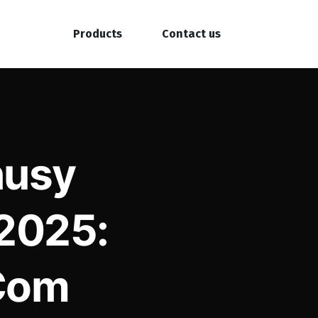
Products
Contact us
nusy
2025:
 Com