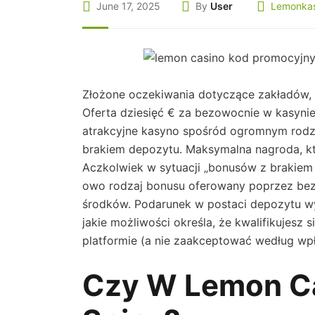
June 17, 2025
By
User
Lemonka
Złożone oczekiwania dotyczące zakładów
Oferta dziesięć € za bezowocnie w kasynie
atrakcyjne kasyno spośród ogromnym rodza
brakiem depozytu. Maksymalna nagroda, któ
Aczkolwiek w sytuacji „bonusów z brakiem 
owo rodzaj bonusu oferowany poprzez bezp
środków. Podarunek w postaci depozytu wy
jakie możliwości określa, że ​​kwalifikujesz
platformie (a nie zaakceptować według wpł
Czy W Lemon C