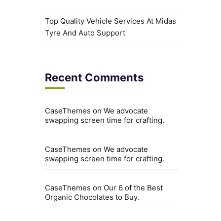
Top Quality Vehicle Services At Midas
Tyre And Auto Support
Recent Comments
CaseThemes
on
We advocate
swapping screen time for crafting.
CaseThemes
on
We advocate
swapping screen time for crafting.
CaseThemes
on
Our 6 of the Best
Organic Chocolates to Buy.
.