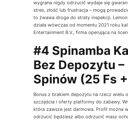
wygrana nigdy odrzucić wydaje się gwaran
stres, złość lub frustracja – mogą prowad
to żwawa droga do straty inspekcji. Lemo
działa wówczas od momentu 2021 roku kal
Entertainment B.V., firma operująca na licen
#4 Spinamba K
Bez Depozytu –
Spinów (25 Fs +
Bonus z brakiem depozytu na rzecz wielu 
szczęścia i oferty platformy do zabawy. W
która zawsze jest darmowa. Profil można w
odrzucić będziesz albo odrzucić masz ocho