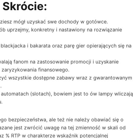
Skrócie:
dziesz mógł uzyskać swe dochody w gotówce.
b uprzejmy, konkretny i nastawiony na rozwiązanie
blackjacka i bakarata oraz parę gier opierających się na
walają fanom na zastosowanie promocji i uzyskanie
 zaryzykowania finansowego.
czyć wszystkie dostępne zabawy wraz z gwarantowanym
.
automatach (slotach), bowiem jest to ów lampy wliczają
.
o bezpieczeństwa, ale też nie należy obawiać się o
zane jest zwrócić uwagę na tej zmienność w skali od
az % RTP w charakterze wskaźnik potencjalnej