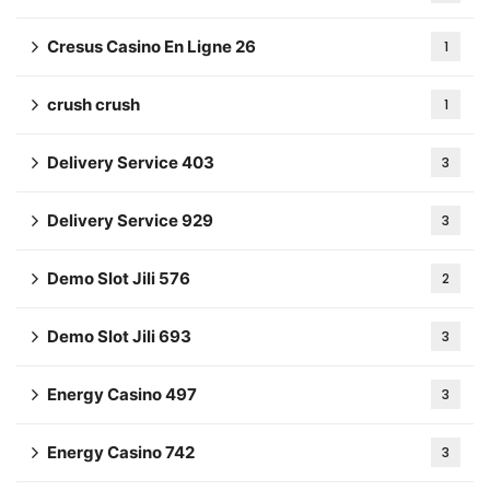
Cresus Casino En Ligne 26
1
crush crush
1
Delivery Service 403
3
Delivery Service 929
3
Demo Slot Jili 576
2
Demo Slot Jili 693
3
Energy Casino 497
3
Energy Casino 742
3