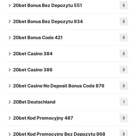
20bet Bonus Bez Depozytu 551
3
20bet Bonus Bez Depozytu 934
3
20bet Bonus Code 421
3
20bet Casino 384
3
20bet Casino 386
3
20bet Casino No Deposit Bonus Code 876
3
20Bet Deutschland
1
20bet Kod Promocyjny 487
3
20bet Kod Promocyjny Bez Depozytu 968
3