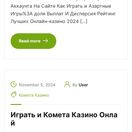
Аккаунта На Сайте Как Играть и Азартные
Игры%3A доля Выплат И Дисперсия Рейтинг
Лучших Онлайн-казино 2024 […]
Read more
November 5, 2024
By
User
Комета Казино
Играть и Комета Казино Онла
й