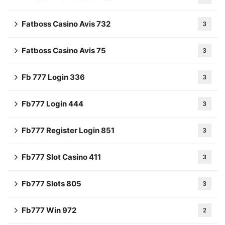
Fatboss Casino Avis 732
3
Fatboss Casino Avis 75
3
Fb 777 Login 336
3
Fb777 Login 444
3
Fb777 Register Login 851
3
Fb777 Slot Casino 411
3
Fb777 Slots 805
3
Fb777 Win 972
2