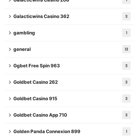
Galacticwins Casino 362
3
gambling
1
general
13
Ggbet Free Spin 963
3
Goldbet Casino 262
3
Goldbet Casino 915
3
Goldbet Casino App 710
3
Golden Panda Connexion 899
1