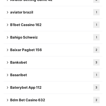
aviator brazil
1
B1bet Cassino 162
1
Bahigo Schweiz
1
Baixar Pagbet 156
2
Bankobet
3
Basaribet
1
Baterybet App 112
3
Bdm Bet Casino 632
2