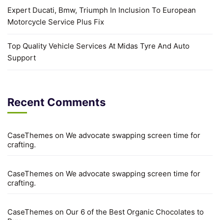
Expert Ducati, Bmw, Triumph In Inclusion To European
Motorcycle Service Plus Fix
Top Quality Vehicle Services At Midas Tyre And Auto
Support
Recent Comments
CaseThemes
on
We advocate swapping screen time for
crafting.
CaseThemes
on
We advocate swapping screen time for
crafting.
CaseThemes
on
Our 6 of the Best Organic Chocolates to