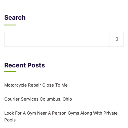
Search
Recent Posts
Motorcycle Repair Close To Me
Courier Services Columbus, Ohio
Look For A Gym Near A Person Gyms Along With Private
Pools