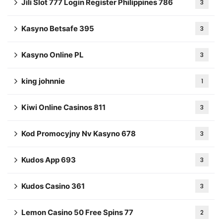
Jili Slot 777 Login Register Philippines 786
3
Kasyno Betsafe 395
3
Kasyno Online PL
3
king johnnie
1
Kiwi Online Casinos 811
3
Kod Promocyjny Nv Kasyno 678
3
Kudos App 693
3
Kudos Casino 361
3
Lemon Casino 50 Free Spins 77
2