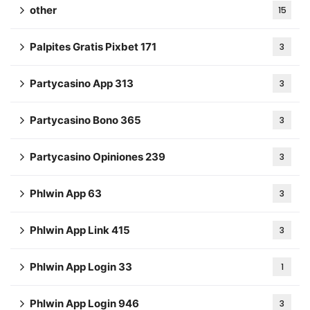
other
15
Palpites Gratis Pixbet 171
3
Partycasino App 313
3
Partycasino Bono 365
3
Partycasino Opiniones 239
3
Phlwin App 63
3
Phlwin App Link 415
3
Phlwin App Login 33
1
Phlwin App Login 946
3