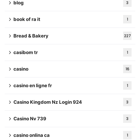
blog
3
book of ra it
1
Bread & Bakery
227
casibom tr
1
casino
16
casino en ligne fr
1
Casino Kingdom Nz Login 924
3
Casino Nv 739
3
casino onlina ca
1