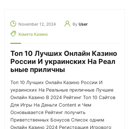
November 12, 2024
By
User
Комета Казино
Топ 10 Лучших Онлайн Казино
России И украинских На Реал
ьные приличны
Топ 10 Лучших Онлайн Казино России И
украинских На Реальные приличные Лучшие
Онлайн Казино В 2024 Рейтинг Топ 10 Сайтов
Для Игры На Деньги Content и Чем
Основывается Рейтинг получить
Приветственных Бонусов Список одним
Онлайн Казино 2024 Регистрация Игрового