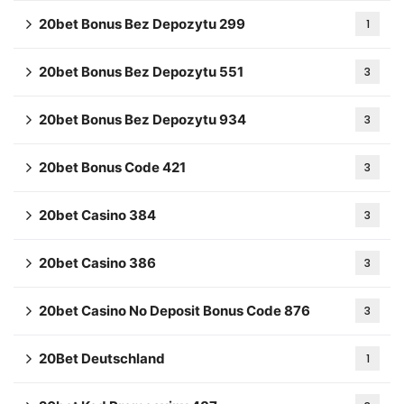
20bet Bonus Bez Depozytu 299
1
20bet Bonus Bez Depozytu 551
3
20bet Bonus Bez Depozytu 934
3
20bet Bonus Code 421
3
20bet Casino 384
3
20bet Casino 386
3
20bet Casino No Deposit Bonus Code 876
3
20Bet Deutschland
1