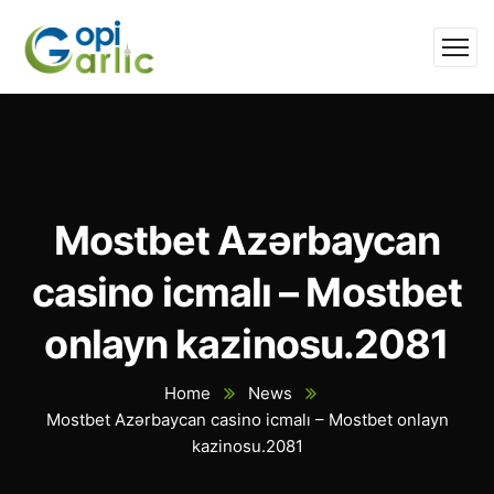
Mostbet Azərbaycan
casino icmalı – Mostbet
onlayn kazinosu.2081
Home
News
Mostbet Azərbaycan casino icmalı – Mostbet onlayn
kazinosu.2081