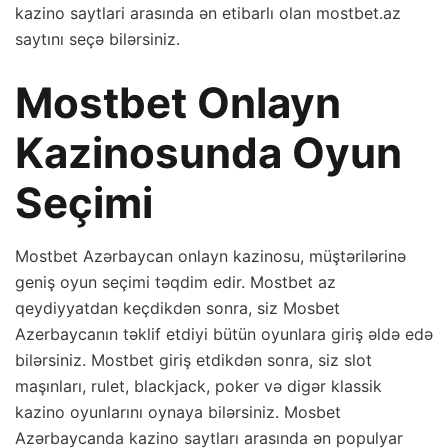
kazino saytlari arasında ən etibarlı olan mostbet.az
saytını seçə bilərsiniz.
Mostbet Onlayn
Kazinosunda Oyun
Seçimi
Mostbet Azərbaycan onlayn kazinosu, müştərilərinə
geniş oyun seçimi təqdim edir. Mostbet az
qeydiyyatdan keçdikdən sonra, siz Mosbet
Azerbaycanın təklif etdiyi bütün oyunlara giriş əldə edə
bilərsiniz. Mostbet giriş etdikdən sonra, siz slot
maşınları, rulet, blackjack, poker və digər klassik
kazino oyunlarını oynaya bilərsiniz. Mosbet
Azərbaycanda kazino saytları arasında ən populyar