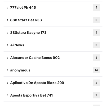
777slot Ph 445
1
888 Starz Bet 633
3
888starz Kasyno 173
1
Ai News
3
Alexander Casino Bonus 902
3
anonymous
14
Aplicativo De Aposta Blaze 209
3
Aposta Esportiva Bet 741
3