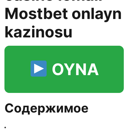
Mostbet onlayn
kazinosu
OYNA
Содержимое