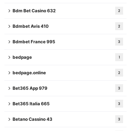
Bdm Bet Casino 632
2
Bdmbet Avis 410
2
Bdmbet France 995
3
bedpage
1
bedpage.online
2
Bet365 App 979
3
Bet365 Italia 665
3
Betano Cassino 43
3