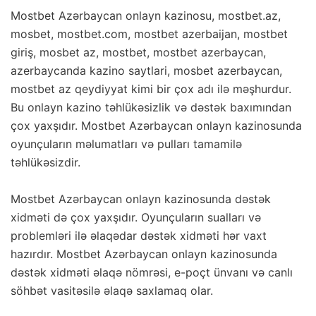
Mostbet Azərbaycan onlayn kazinosu, mostbet.az,
mosbet, mostbet.com, mostbet azerbaijan, mostbet
giriş, mosbet az, mostbet, mostbet azerbaycan,
azerbaycanda kazino saytlari, mosbet azerbaycan,
mostbet az qeydiyyat kimi bir çox adı ilə məşhurdur.
Bu onlayn kazino təhlükəsizlik və dəstək baxımından
çox yaxşıdır. Mostbet Azərbaycan onlayn kazinosunda
oyunçuların məlumatları və pulları tamamilə
təhlükəsizdir.
Mostbet Azərbaycan onlayn kazinosunda dəstək
xidməti də çox yaxşıdır. Oyunçuların sualları və
problemləri ilə əlaqədar dəstək xidməti hər vaxt
hazırdır. Mostbet Azərbaycan onlayn kazinosunda
dəstək xidməti əlaqə nömrəsi, e-poçt ünvanı və canlı
söhbət vasitəsilə əlaqə saxlamaq olar.