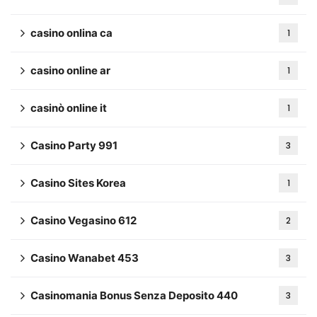
casino onlina ca
1
casino online ar
1
casinò online it
1
Casino Party 991
3
Casino Sites Korea
1
Casino Vegasino 612
2
Casino Wanabet 453
3
Casinomania Bonus Senza Deposito 440
3